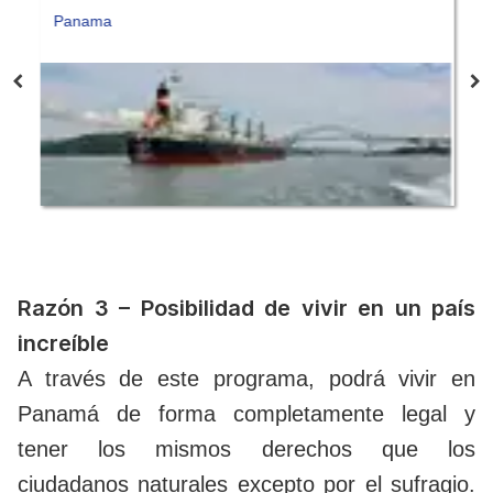
Panama
P
Razón 3 – Posibilidad de vivir en un país
increíble
A través de este programa, podrá vivir en
Panamá de forma completamente legal y
tener los mismos derechos que los
ciudadanos naturales excepto por el sufragio.