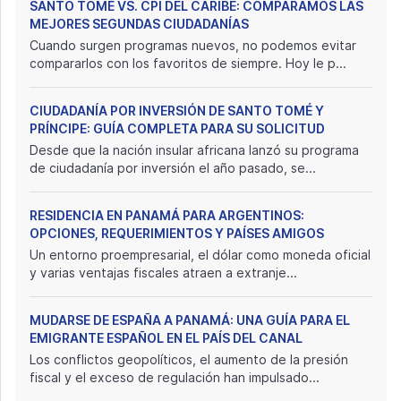
SANTO TOMÉ VS. CPI DEL CARIBE: COMPARAMOS LAS
MEJORES SEGUNDAS CIUDADANÍAS
Cuando surgen programas nuevos, no podemos evitar
compararlos con los favoritos de siempre. Hoy le p...
CIUDADANÍA POR INVERSIÓN DE SANTO TOMÉ Y
PRÍNCIPE: GUÍA COMPLETA PARA SU SOLICITUD
Desde que la nación insular africana lanzó su programa
de ciudadanía por inversión el año pasado, se...
RESIDENCIA EN PANAMÁ PARA ARGENTINOS:
OPCIONES, REQUERIMIENTOS Y PAÍSES AMIGOS
Un entorno proempresarial, el dólar como moneda oficial
y varias ventajas fiscales atraen a extranje...
MUDARSE DE ESPAÑA A PANAMÁ: UNA GUÍA PARA EL
EMIGRANTE ESPAÑOL EN EL PAÍS DEL CANAL
Los conflictos geopolíticos, el aumento de la presión
fiscal y el exceso de regulación han impulsado...