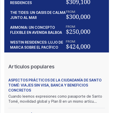
$309,100
RESIDENCES
FROM:
THE TIDES: UN OASIS DE CALMA
$300,000
JUNTO AL MAR
FROM:
ARMONIA: UN CONCEPTO
$250,000
FLEXIBLE EN AVENIDA BALBOA
FROM:
WESTIN RESIDENCES: LUJO DE
$424,000
MARCA SOBRE EL PACÍFICO
Articulos populares
ASPECTOS PRÁCTICOS DE LA CIUDADANÍA DE SANTO
TOMÉ: VIAJES SIN VISA, BANCA Y BENEFICIOS
CONCRETOS
Cuando leemos expresiones como pasaporte de Santo
Tomé, movilidad global y Plan B en un mismo artícu...