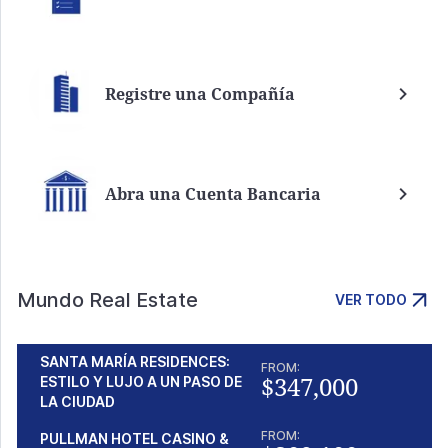
Registre una Compañía
Abra una Cuenta Bancaria
Mundo Real Estate
VER TODO
SANTA MARÍA RESIDENCES:
FROM:
$347,000
ESTILO Y LUJO A UN PASO DE
LA CIUDAD
FROM:
PULLMAN HOTEL CASINO &