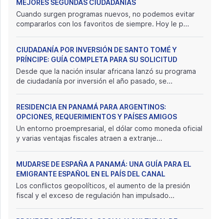
MEJORES SEGUNDAS CIUDADANÍAS
Cuando surgen programas nuevos, no podemos evitar
compararlos con los favoritos de siempre. Hoy le p...
CIUDADANÍA POR INVERSIÓN DE SANTO TOMÉ Y
PRÍNCIPE: GUÍA COMPLETA PARA SU SOLICITUD
Desde que la nación insular africana lanzó su programa
de ciudadanía por inversión el año pasado, se...
RESIDENCIA EN PANAMÁ PARA ARGENTINOS:
OPCIONES, REQUERIMIENTOS Y PAÍSES AMIGOS
Un entorno proempresarial, el dólar como moneda oficial
y varias ventajas fiscales atraen a extranje...
MUDARSE DE ESPAÑA A PANAMÁ: UNA GUÍA PARA EL
EMIGRANTE ESPAÑOL EN EL PAÍS DEL CANAL
Los conflictos geopolíticos, el aumento de la presión
fiscal y el exceso de regulación han impulsado...