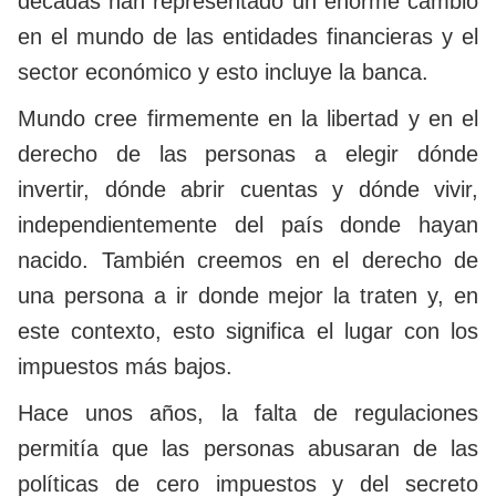
décadas han representado un enorme cambio
en el mundo de las entidades financieras y el
sector económico y esto incluye la banca.
Mundo cree firmemente en la libertad y en el
derecho de las personas a elegir dónde
invertir, dónde abrir cuentas y dónde vivir,
independientemente del país donde hayan
nacido. También creemos en el derecho de
una persona a ir donde mejor la traten y, en
este contexto, esto significa el lugar con los
impuestos más bajos.
Hace unos años, la falta de regulaciones
permitía que las personas abusaran de las
políticas de cero impuestos y del secreto