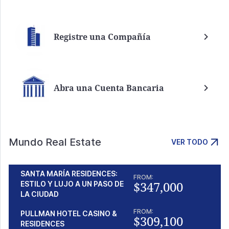
Registre una Compañía
Abra una Cuenta Bancaria
Mundo Real Estate
VER TODO
SANTA MARÍA RESIDENCES:
FROM:
$347,000
ESTILO Y LUJO A UN PASO DE
LA CIUDAD
FROM:
PULLMAN HOTEL CASINO &
$309,100
RESIDENCES