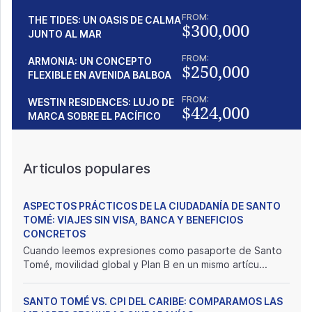
FROM:
THE TIDES: UN OASIS DE CALMA
$300,000
JUNTO AL MAR
FROM:
ARMONIA: UN CONCEPTO
$250,000
FLEXIBLE EN AVENIDA BALBOA
FROM:
WESTIN RESIDENCES: LUJO DE
$424,000
MARCA SOBRE EL PACÍFICO
Articulos populares
ASPECTOS PRÁCTICOS DE LA CIUDADANÍA DE SANTO
TOMÉ: VIAJES SIN VISA, BANCA Y BENEFICIOS
CONCRETOS
Cuando leemos expresiones como pasaporte de Santo
Tomé, movilidad global y Plan B en un mismo artícu...
SANTO TOMÉ VS. CPI DEL CARIBE: COMPARAMOS LAS