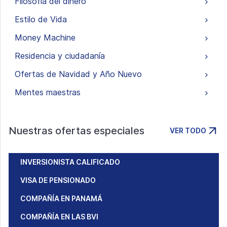
Filosofía del dinero
Estilo de Vida
Money Machine
Residencia y ciudadanía
Ofertas de Navidad y Año Nuevo
Mentes maestras
Nuestras ofertas especiales
VER TODO
INVERSIONISTA CALIFICADO
VISA DE PENSIONADO
COMPAÑÍA EN PANAMÁ
COMPAÑÍA EN LAS BVI