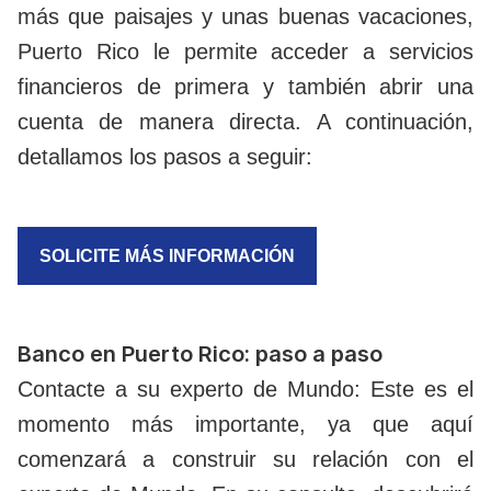
más que paisajes y unas buenas vacaciones,
Puerto Rico le permite acceder a servicios
financieros de primera y también abrir una
cuenta de manera directa. A continuación,
detallamos los pasos a seguir:
SOLICITE MÁS INFORMACIÓN
Banco en Puerto Rico: paso a paso
Contacte a su experto de Mundo: Este es el
momento más importante, ya que aquí
comenzará a construir su relación con el