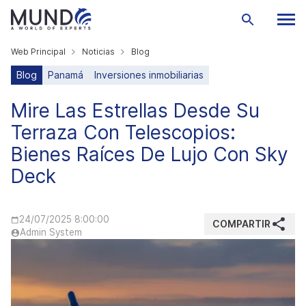
Web Principal
Noticias
Blog
Blog
Panamá
Inversiones inmobiliarias
Mire Las Estrellas Desde Su
Terraza Con Telescopios:
Bienes Raíces De Lujo Con Sky
Deck
24/07/2025 8:00:00
COMPARTIR
Admin System