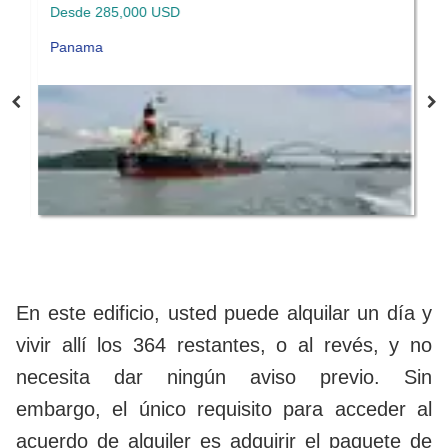
Desde 285,000 USD
F
Panama
P
En este edificio, usted puede alquilar un día y
vivir allí los 364 restantes, o al revés, y no
necesita dar ningún aviso previo. Sin
embargo, el único requisito para acceder al
acuerdo de alquiler es adquirir el paquete de