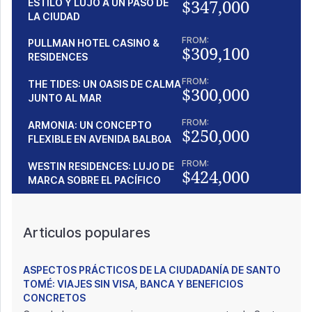
$347,000
ESTILO Y LUJO A UN PASO DE
LA CIUDAD
FROM:
PULLMAN HOTEL CASINO &
$309,100
RESIDENCES
FROM:
THE TIDES: UN OASIS DE CALMA
$300,000
JUNTO AL MAR
FROM:
ARMONIA: UN CONCEPTO
$250,000
FLEXIBLE EN AVENIDA BALBOA
FROM:
WESTIN RESIDENCES: LUJO DE
$424,000
MARCA SOBRE EL PACÍFICO
Articulos populares
ASPECTOS PRÁCTICOS DE LA CIUDADANÍA DE SANTO
TOMÉ: VIAJES SIN VISA, BANCA Y BENEFICIOS
CONCRETOS