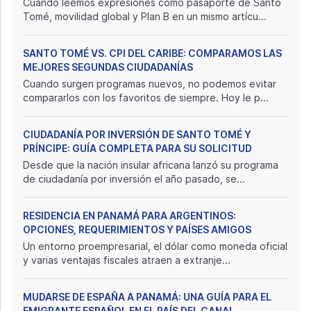
Cuando leemos expresiones como pasaporte de Santo
Tomé, movilidad global y Plan B en un mismo artícu...
SANTO TOMÉ VS. CPI DEL CARIBE: COMPARAMOS LAS
MEJORES SEGUNDAS CIUDADANÍAS
Cuando surgen programas nuevos, no podemos evitar
compararlos con los favoritos de siempre. Hoy le p...
CIUDADANÍA POR INVERSIÓN DE SANTO TOMÉ Y
PRÍNCIPE: GUÍA COMPLETA PARA SU SOLICITUD
Desde que la nación insular africana lanzó su programa
de ciudadanía por inversión el año pasado, se...
RESIDENCIA EN PANAMÁ PARA ARGENTINOS:
OPCIONES, REQUERIMIENTOS Y PAÍSES AMIGOS
Un entorno proempresarial, el dólar como moneda oficial
y varias ventajas fiscales atraen a extranje...
MUDARSE DE ESPAÑA A PANAMÁ: UNA GUÍA PARA EL
EMIGRANTE ESPAÑOL EN EL PAÍS DEL CANAL