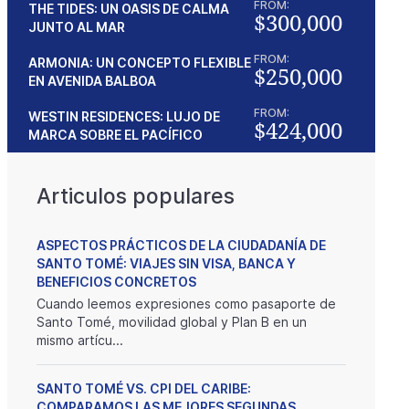
FROM:
THE TIDES: UN OASIS DE CALMA
$300,000
JUNTO AL MAR
FROM:
ARMONIA: UN CONCEPTO FLEXIBLE
$250,000
EN AVENIDA BALBOA
FROM:
WESTIN RESIDENCES: LUJO DE
$424,000
MARCA SOBRE EL PACÍFICO
Articulos populares
ASPECTOS PRÁCTICOS DE LA CIUDADANÍA DE
SANTO TOMÉ: VIAJES SIN VISA, BANCA Y
BENEFICIOS CONCRETOS
Cuando leemos expresiones como pasaporte de
Santo Tomé, movilidad global y Plan B en un
mismo artícu...
SANTO TOMÉ VS. CPI DEL CARIBE:
COMPARAMOS LAS MEJORES SEGUNDAS