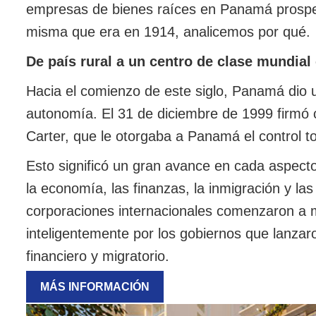
empresas de bienes raíces en Panamá prosper
misma que era en 1914, analicemos por qué.
De país rural a un centro de clase mundial
Hacia el comienzo de este siglo, Panamá dio 
autonomía. El 31 de diciembre de 1999 firmó c
Carter, que le otorgaba a Panamá el control tot
Esto significó un gran avance en cada aspecto
la economía, las finanzas, la inmigración y l
corporaciones internacionales comenzaron a m
inteligentemente por los gobiernos que lanzaro
financiero y migratorio.
MÁS INFORMACIÓN