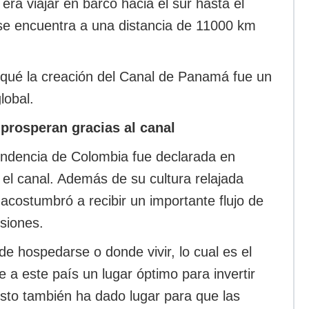
 era viajar en barco hacia el sur hasta el
 se encuentra a una distancia de 11000 km
qué la creación del Canal de Panamá fue un
lobal.
prosperan gracias al canal
endencia de Colombia fue declarada en
el canal. Además de su cultura relajada
costumbró a recibir un importante flujo de
rsiones.
e hospedarse o donde vivir, lo cual es el
e a este país un lugar óptimo para invertir
Esto también ha dado lugar para que las