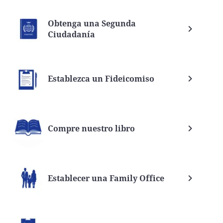
Obtenga una Segunda
Ciudadanía
Establezca un Fideicomiso
Compre nuestro libro
Establecer una Family Office