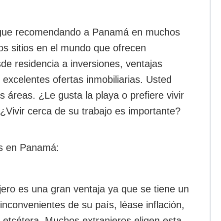
sigue recomendando a Panamá en muchos
cos sitios en el mundo que ofrecen
de residencia a inversiones, ventajas
 excelentes ofertas inmobiliarias. Usted
 áreas. ¿Le gusta la playa o prefiere vivir
¿Vivir cerca de su trabajo es importante?
les en Panamá:
jero es una gran ventaja ya que se tiene un
inconvenientes de su país, léase inflación,
 etcétera. Muchos extranjeros eligen esta