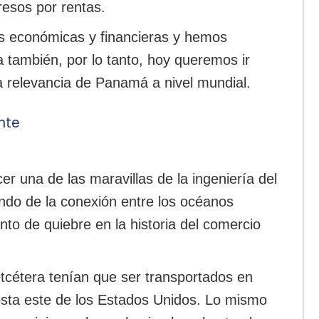
resos por rentas.
as económicas y financieras y hemos
 también, por lo tanto, hoy queremos ir
la relevancia de Panamá a nivel mundial.
nte
r una de las maravillas de la ingeniería del
ndo de la conexión entre los océanos
nto de quiebre en la historia del comercio
etcétera tenían que ser transportados en
costa este de los Estados Unidos. Lo mismo