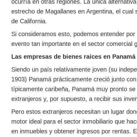
ocurría en otras regiones. La única alternativa
estrecho de Magallanes en Argentina, el cual
de California.
Si consideramos esto, podemos entender por 
evento tan importante en el sector comercial g
Las empresas de bienes raíces en Panamá 
Siendo un país relativamente joven (su indep
1903) Panamá prácticamente creció junto con 
típicamente caribeña, Panamá muy pronto se a
extranjeros y, por supuesto, a recibir sus inve
Pero estos extranjeros necesitan un lugar dond
motor ideal para el sector inmobiliario que hac
en inmuebles y obtener ingresos por rentas. 