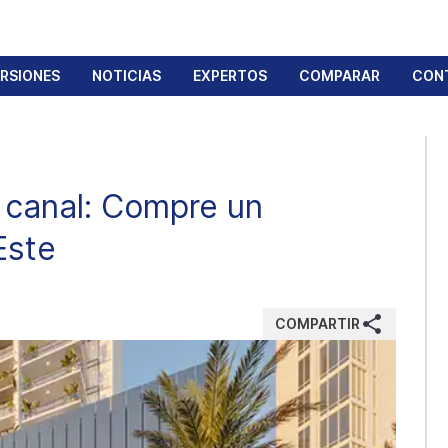
ERSIONES
NOTICIAS
EXPERTOS
COMPARAR
CON
l canal: Compre un
Este
COMPARTIR