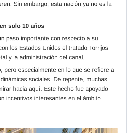
en. Sin embargo, esta nación ya no es la
 en solo 10 años
un paso importante con respecto a su
on los Estados Unidos el tratado Torrijos
al y la administración del canal.
, pero especialmente en lo que se refiere a
as dinámicas sociales. De repente, muchas
irar hacia aquí. Este hecho fue apoyado
n incentivos interesantes en el ámbito