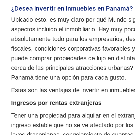
¿Desea invertir en inmuebles en Panamá?
Ubicado esto, es muy claro por qué Mundo 
aspectos incluido el inmobiliario. Hay muy po
absolutamente todo para los empresarios, des
fiscales, condiciones corporativas favorables y
puede comprar propiedades de lujo en distintas
cerca de las principales atracciones urbanas? 
Panamá tiene una opción para cada gusto.
Estas son las ventajas de invertir en inmueb
Ingresos por rentas extranjeras
Tener una propiedad para alquilar en el extran
ingreso estable que no se ve afectado por los 
leyes draconianas, congelamiento de cuentas,