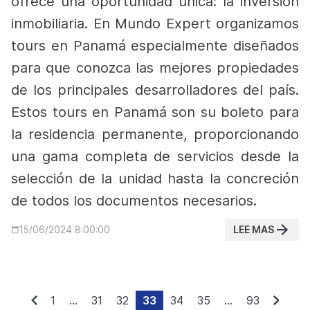
ofrece una oportunidad única: la inversión
inmobiliaria. En Mundo Expert organizamos
tours en Panamá especialmente diseñados
para que conozca las mejores propiedades
de los principales desarrolladores del país.
Estos tours en Panamá son su boleto para
la residencia permanente, proporcionando
una gama completa de servicios desde la
selección de la unidad hasta la concreción
de todos los documentos necesarios.
LEE MAS
15/06/2024 8:00:00
1
...
31
32
33
34
35
...
93