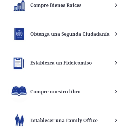
Compre Bienes Raíces
Obtenga una Segunda Ciudadanía
Establezca un Fideicomiso
Compre nuestro libro
Establecer una Family Office