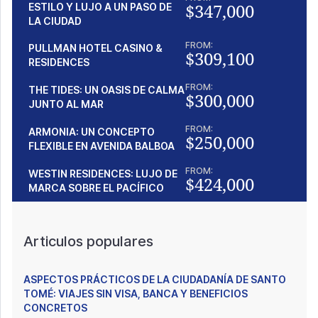
$347,000
ESTILO Y LUJO A UN PASO DE
LA CIUDAD
FROM:
PULLMAN HOTEL CASINO &
$309,100
RESIDENCES
FROM:
THE TIDES: UN OASIS DE CALMA
$300,000
JUNTO AL MAR
FROM:
ARMONIA: UN CONCEPTO
$250,000
FLEXIBLE EN AVENIDA BALBOA
FROM:
WESTIN RESIDENCES: LUJO DE
$424,000
MARCA SOBRE EL PACÍFICO
Articulos populares
ASPECTOS PRÁCTICOS DE LA CIUDADANÍA DE SANTO
TOMÉ: VIAJES SIN VISA, BANCA Y BENEFICIOS
CONCRETOS