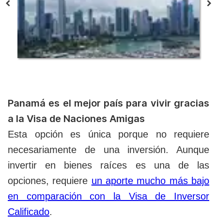
Panamá es el mejor país para vivir gracias
a la Visa de Naciones Amigas
Esta opción es única porque no requiere
necesariamente de una inversión. Aunque
invertir en bienes raíces es una de las
opciones, requiere
un aporte mucho más bajo
en comparación con la Visa de Inversor
Calificado
.