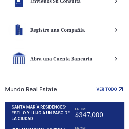
Envíenos Su Consulta
Registre una Compañía
Abra una Cuenta Bancaria
Mundo Real Estate
VER TODO
SANTA MARÍA RESIDENCES:
FROM:
$347,000
ESTILO Y LUJO A UN PASO DE
LA CIUDAD
FROM: