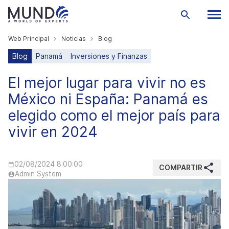
Web Principal
Noticias
Blog
Blog
Panamá
Inversiones y Finanzas
El mejor lugar para vivir no es
México ni España: Panamá es
elegido como el mejor país para
vivir en 2024
02/08/2024 8:00:00
COMPARTIR
Admin System