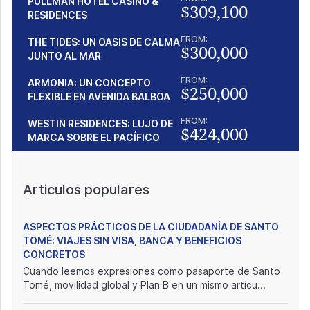
PULLMAN HOTEL CASINO &
$309,100
RESIDENCES
FROM:
THE TIDES: UN OASIS DE CALMA
$300,000
JUNTO AL MAR
FROM:
ARMONIA: UN CONCEPTO
$250,000
FLEXIBLE EN AVENIDA BALBOA
FROM:
WESTIN RESIDENCES: LUJO DE
$424,000
MARCA SOBRE EL PACÍFICO
Articulos populares
ASPECTOS PRÁCTICOS DE LA CIUDADANÍA DE SANTO
TOMÉ: VIAJES SIN VISA, BANCA Y BENEFICIOS
CONCRETOS
Cuando leemos expresiones como pasaporte de Santo
Tomé, movilidad global y Plan B en un mismo artícu...