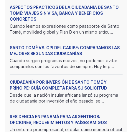
ASPECTOS PRÁCTICOS DE LA CIUDADANÍA DE SANTO
TOMÉ: VIAJES SIN VISA, BANCA Y BENEFICIOS
CONCRETOS
Cuando leemos expresiones como pasaporte de Santo
Tomé, movilidad global y Plan B en un mismo artícu...
SANTO TOMÉ VS. CPI DEL CARIBE: COMPARAMOS LAS
MEJORES SEGUNDAS CIUDADANÍAS
Cuando surgen programas nuevos, no podemos evitar
compararlos con los favoritos de siempre. Hoy le p...
CIUDADANÍA POR INVERSIÓN DE SANTO TOMÉ Y
PRÍNCIPE: GUÍA COMPLETA PARA SU SOLICITUD
Desde que la nación insular africana lanzó su programa
de ciudadanía por inversión el año pasado, se...
RESIDENCIA EN PANAMÁ PARA ARGENTINOS:
OPCIONES, REQUERIMIENTOS Y PAÍSES AMIGOS
Un entorno proempresarial, el dólar como moneda oficial