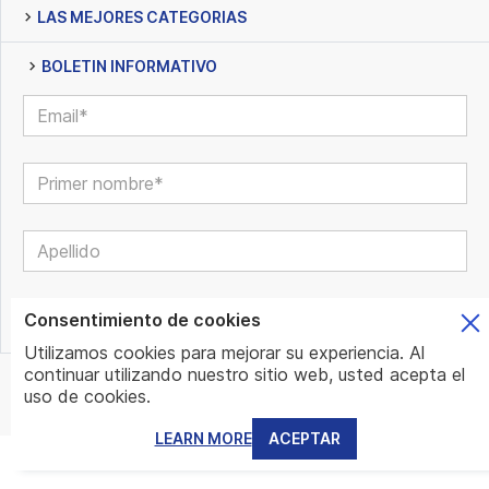
LAS MEJORES CATEGORIAS
BOLETIN INFORMATIVO
Consentimiento de cookies
Utilizamos cookies para mejorar su experiencia. Al
continuar utilizando nuestro sitio web, usted acepta el
© www.mundo.expert | All Rights Reserved | Powered by
uso de cookies.
www.mundo.expert Team
LEARN MORE
ACEPTAR