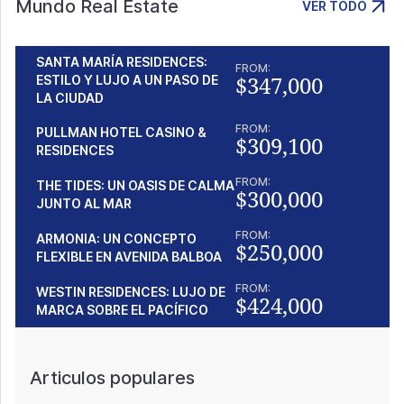
Mundo Real Estate
VER TODO
SANTA MARÍA RESIDENCES:
FROM:
$347,000
ESTILO Y LUJO A UN PASO DE
LA CIUDAD
FROM:
PULLMAN HOTEL CASINO &
$309,100
RESIDENCES
FROM:
THE TIDES: UN OASIS DE CALMA
$300,000
JUNTO AL MAR
FROM:
ARMONIA: UN CONCEPTO
$250,000
FLEXIBLE EN AVENIDA BALBOA
FROM:
WESTIN RESIDENCES: LUJO DE
$424,000
MARCA SOBRE EL PACÍFICO
Articulos populares