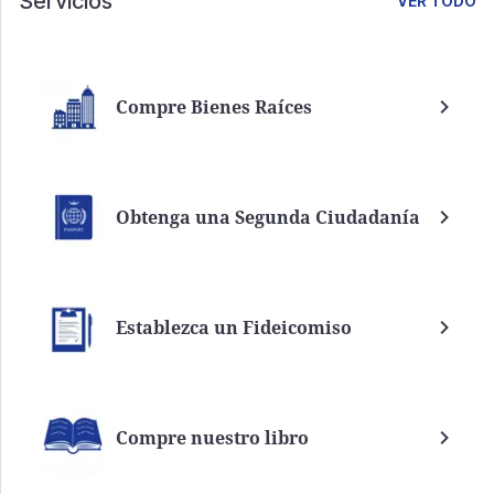
Servicios
VER TODO
Compre Bienes Raíces
Obtenga una Segunda Ciudadanía
Establezca un Fideicomiso
Compre nuestro libro