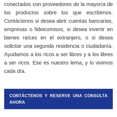
conectados con proveedores de la mayoría de
los productos sobre los que escribimos.
Contáctenos si desea abrir cuentas bancarias,
empresas o fideicomisos, si desea invertir en
bienes raíces en el extranjero, o si desea
solicitar una segunda residencia o ciudadanía.
Ayudamos a los ricos a ser libres y a los libres
a ser ricos. Ese es nuestro lema, y lo vivimos
cada día.
CONTÁCTENOS Y RESERVE UNA CONSULTA
AHORA