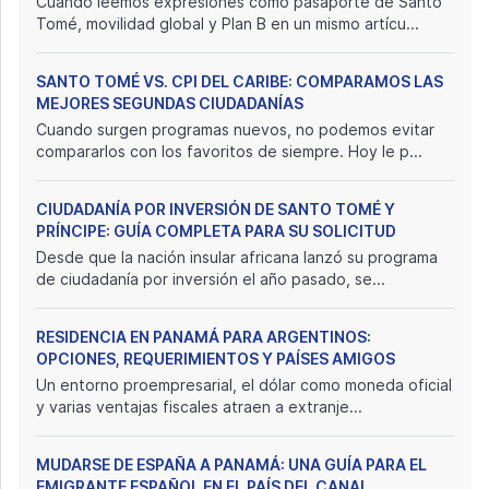
Cuando leemos expresiones como pasaporte de Santo
Tomé, movilidad global y Plan B en un mismo artícu...
SANTO TOMÉ VS. CPI DEL CARIBE: COMPARAMOS LAS
MEJORES SEGUNDAS CIUDADANÍAS
Cuando surgen programas nuevos, no podemos evitar
compararlos con los favoritos de siempre. Hoy le p...
CIUDADANÍA POR INVERSIÓN DE SANTO TOMÉ Y
PRÍNCIPE: GUÍA COMPLETA PARA SU SOLICITUD
Desde que la nación insular africana lanzó su programa
de ciudadanía por inversión el año pasado, se...
RESIDENCIA EN PANAMÁ PARA ARGENTINOS:
OPCIONES, REQUERIMIENTOS Y PAÍSES AMIGOS
Un entorno proempresarial, el dólar como moneda oficial
y varias ventajas fiscales atraen a extranje...
MUDARSE DE ESPAÑA A PANAMÁ: UNA GUÍA PARA EL
EMIGRANTE ESPAÑOL EN EL PAÍS DEL CANAL