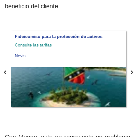
beneficio del cliente.
Fideicomiso para la protección de activos
F
Consulte las tarifas
N
Nevis