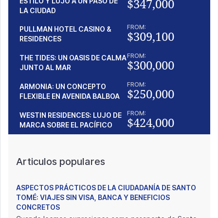
$347,000
ESTILO Y LUJO A UN PASO DE
LA CIUDAD
FROM:
PULLMAN HOTEL CASINO &
$309,100
RESIDENCES
FROM:
THE TIDES: UN OASIS DE CALMA
$300,000
JUNTO AL MAR
FROM:
ARMONIA: UN CONCEPTO
$250,000
FLEXIBLE EN AVENIDA BALBOA
FROM:
WESTIN RESIDENCES: LUJO DE
$424,000
MARCA SOBRE EL PACÍFICO
Articulos populares
ASPECTOS PRÁCTICOS DE LA CIUDADANÍA DE SANTO
TOMÉ: VIAJES SIN VISA, BANCA Y BENEFICIOS
CONCRETOS