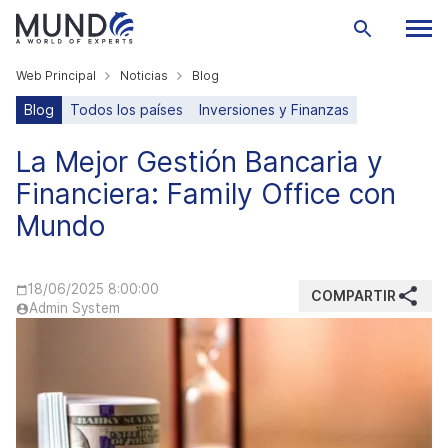
Web Principal
Noticias
Blog
Blog
Todos los países
Inversiones y Finanzas
La Mejor Gestión Bancaria y
Financiera: Family Office con
Mundo
18/06/2025 8:00:00
COMPARTIR
Admin System