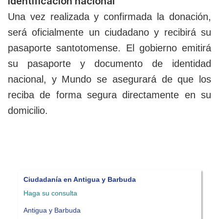
identificación nacional
Una vez realizada y confirmada la donación,
será oficialmente un ciudadano y recibirá su
pasaporte santotomense. El gobierno emitirá
su pasaporte y documento de identidad
nacional, y Mundo se asegurará de que los
reciba de forma segura directamente en su
domicilio.
Ciudadanía en Granada
C
Haga su consulta
H
Granada
S