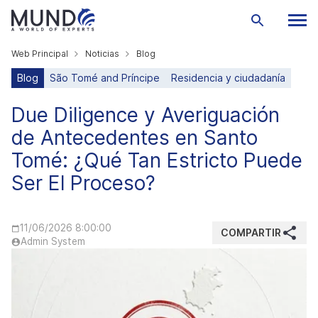
Web Principal
Noticias
Blog
Blog
São Tomé and Príncipe
Residencia y ciudadanía
Due Diligence y Averiguación
de Antecedentes en Santo
Tomé: ¿Qué Tan Estricto Puede
Ser El Proceso?
11/06/2026 8:00:00
COMPARTIR
Admin System