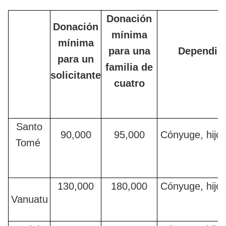
Donación
Donación
mínima
mínima
para una
Dependien
para un
familia de
solicitante
cuatro
Santo
90,000
95,000
Cónyuge, hijo
Tomé
130,000
180,000
Cónyuge, hijo
Vanuatu