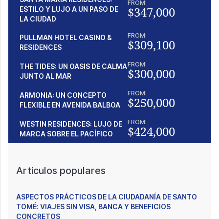
FROM:
$347,000
ESTILO Y LUJO A UN PASO DE
LA CIUDAD
FROM:
PULLMAN HOTEL CASINO &
$309,100
RESIDENCES
FROM:
THE TIDES: UN OASIS DE CALMA
$300,000
JUNTO AL MAR
FROM:
ARMONIA: UN CONCEPTO
$250,000
FLEXIBLE EN AVENIDA BALBOA
FROM:
WESTIN RESIDENCES: LUJO DE
$424,000
MARCA SOBRE EL PACÍFICO
Articulos populares
ASPECTOS PRÁCTICOS DE LA CIUDADANÍA DE SANTO
TOMÉ: VIAJES SIN VISA, BANCA Y BENEFICIOS
CONCRETOS