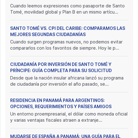
Cuando leemos expresiones como pasaporte de Santo
Tomé, movilidad global y Plan B en un mismo artícu...
SANTO TOMÉ VS. CPI DEL CARIBE: COMPARAMOS LAS
MEJORES SEGUNDAS CIUDADANÍAS
Cuando surgen programas nuevos, no podemos evitar
compararlos con los favoritos de siempre. Hoy le p...
CIUDADANÍA POR INVERSIÓN DE SANTO TOMÉ Y
PRÍNCIPE: GUÍA COMPLETA PARA SU SOLICITUD
Desde que la nación insular africana lanzó su programa
de ciudadanía por inversión el año pasado, se...
RESIDENCIA EN PANAMÁ PARA ARGENTINOS:
OPCIONES, REQUERIMIENTOS Y PAÍSES AMIGOS
Un entorno proempresarial, el dólar como moneda oficial
y varias ventajas fiscales atraen a extranje...
MUDARSE DE ESPAÑA A PANAMÁ: UNA GUÍA PARA EL