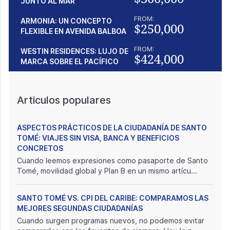
JUNTO AL MAR
FROM:
ARMONIA: UN CONCEPTO
$250,000
FLEXIBLE EN AVENIDA BALBOA
FROM:
WESTIN RESIDENCES: LUJO DE
$424,000
MARCA SOBRE EL PACÍFICO
Articulos populares
ASPECTOS PRÁCTICOS DE LA CIUDADANÍA DE SANTO
TOMÉ: VIAJES SIN VISA, BANCA Y BENEFICIOS
CONCRETOS
Cuando leemos expresiones como pasaporte de Santo
Tomé, movilidad global y Plan B en un mismo artícu...
SANTO TOMÉ VS. CPI DEL CARIBE: COMPARAMOS LAS
MEJORES SEGUNDAS CIUDADANÍAS
Cuando surgen programas nuevos, no podemos evitar