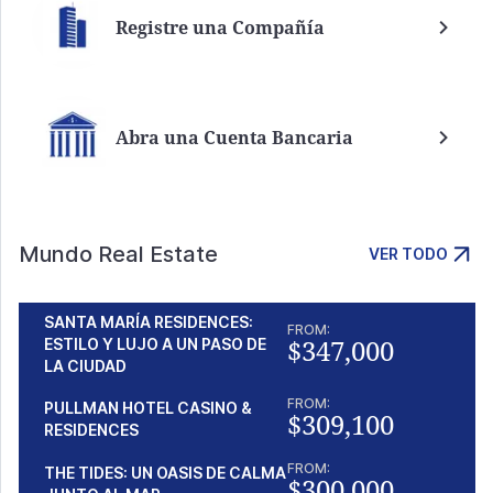
Registre una Compañía
Abra una Cuenta Bancaria
Mundo Real Estate
VER TODO
SANTA MARÍA RESIDENCES:
FROM:
$347,000
ESTILO Y LUJO A UN PASO DE
LA CIUDAD
FROM:
PULLMAN HOTEL CASINO &
$309,100
RESIDENCES
FROM:
THE TIDES: UN OASIS DE CALMA
$300,000