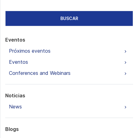
BUSCAR
Eventos
Próximos eventos
Eventos
Conferences and Webinars
Noticias
News
Blogs