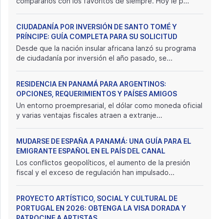
compararlos con los favoritos de siempre. Hoy le p...
CIUDADANÍA POR INVERSIÓN DE SANTO TOMÉ Y
PRÍNCIPE: GUÍA COMPLETA PARA SU SOLICITUD
Desde que la nación insular africana lanzó su programa
de ciudadanía por inversión el año pasado, se...
RESIDENCIA EN PANAMÁ PARA ARGENTINOS:
OPCIONES, REQUERIMIENTOS Y PAÍSES AMIGOS
Un entorno proempresarial, el dólar como moneda oficial
y varias ventajas fiscales atraen a extranje...
MUDARSE DE ESPAÑA A PANAMÁ: UNA GUÍA PARA EL
EMIGRANTE ESPAÑOL EN EL PAÍS DEL CANAL
Los conflictos geopolíticos, el aumento de la presión
fiscal y el exceso de regulación han impulsado...
PROYECTO ARTÍSTICO, SOCIAL Y CULTURAL DE
PORTUGAL EN 2026: OBTENGA LA VISA DORADA Y
PATROCINE A ARTISTAS