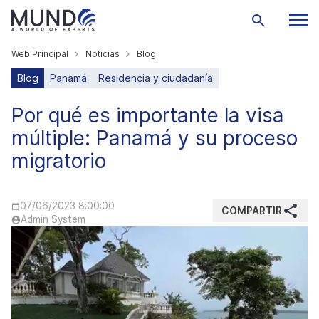
Web Principal
Noticias
Blog
Blog
Panamá
Residencia y ciudadanía
Por qué es importante la visa
múltiple: Panamá y su proceso
migratorio
07/06/2023 8:00:00
COMPARTIR
Admin System