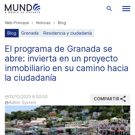
Web Principal
Noticias
Blog
Blog
Grenada
Residencia y ciudadanía
El programa de Granada se
abre: invierta en un proyecto
inmobiliario en su camino hacia
la ciudadanía
03/10/2023 8:00:00
COMPARTIR
Admin System