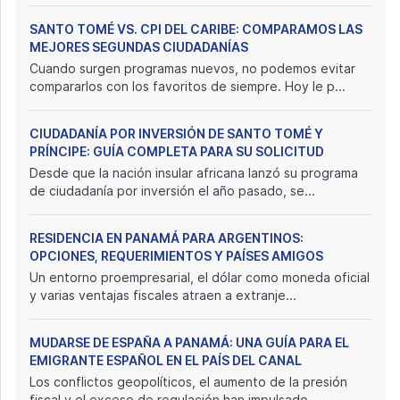
SANTO TOMÉ VS. CPI DEL CARIBE: COMPARAMOS LAS
MEJORES SEGUNDAS CIUDADANÍAS
Cuando surgen programas nuevos, no podemos evitar
compararlos con los favoritos de siempre. Hoy le p...
CIUDADANÍA POR INVERSIÓN DE SANTO TOMÉ Y
PRÍNCIPE: GUÍA COMPLETA PARA SU SOLICITUD
Desde que la nación insular africana lanzó su programa
de ciudadanía por inversión el año pasado, se...
RESIDENCIA EN PANAMÁ PARA ARGENTINOS:
OPCIONES, REQUERIMIENTOS Y PAÍSES AMIGOS
Un entorno proempresarial, el dólar como moneda oficial
y varias ventajas fiscales atraen a extranje...
MUDARSE DE ESPAÑA A PANAMÁ: UNA GUÍA PARA EL
EMIGRANTE ESPAÑOL EN EL PAÍS DEL CANAL
Los conflictos geopolíticos, el aumento de la presión
fiscal y el exceso de regulación han impulsado...