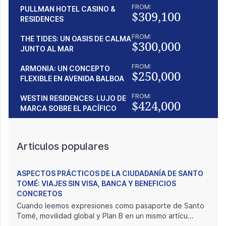
FROM:
PULLMAN HOTEL CASINO &
$309,100
RESIDENCES
FROM:
THE TIDES: UN OASIS DE CALMA
$300,000
JUNTO AL MAR
FROM:
ARMONIA: UN CONCEPTO
$250,000
FLEXIBLE EN AVENIDA BALBOA
FROM:
WESTIN RESIDENCES: LUJO DE
$424,000
MARCA SOBRE EL PACÍFICO
Articulos populares
ASPECTOS PRÁCTICOS DE LA CIUDADANÍA DE SANTO
TOMÉ: VIAJES SIN VISA, BANCA Y BENEFICIOS
CONCRETOS
Cuando leemos expresiones como pasaporte de Santo
Tomé, movilidad global y Plan B en un mismo artícu...