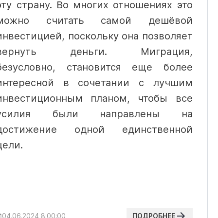
эту страну. Во многих отношениях это
можно считать самой дешёвой
инвестицией, поскольку она позволяет
вернуть деньги.
Миграция,
безусловно, становится еще более
интересной в сочетании с лучшим
инвестиционным планом, чтобы все
усилия были направлены на
достижение одной единственной
цели.
ПОДРОБНЕЕ
04.06.2024 8:00:00