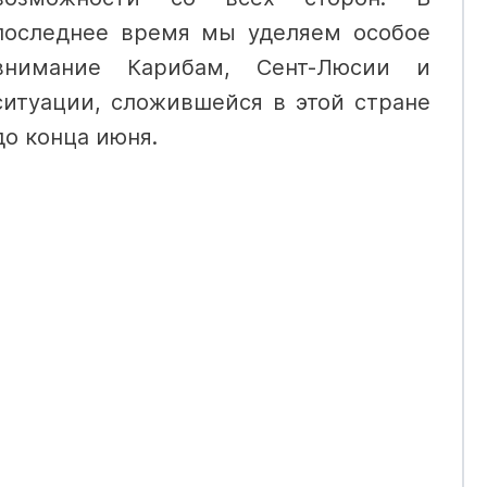
последнее время мы уделяем особое
внимание Карибам, Сент-Люсии и
ситуации, сложившейся в этой стране
до конца июня.