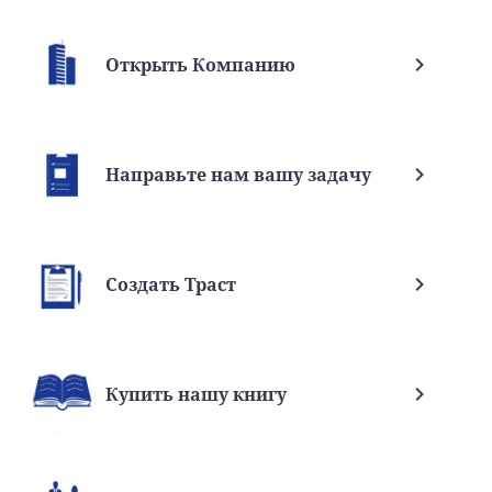
Открыть Компанию
Направьте нам вашу задачу
Создать Траст
Купить нашу книгу