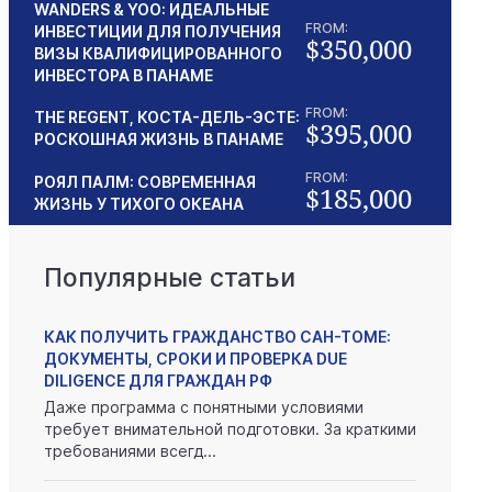
WANDERS & YOO: ИДЕАЛЬНЫЕ
FROM:
ИНВЕСТИЦИИ ДЛЯ ПОЛУЧЕНИЯ
$350,000
ВИЗЫ КВАЛИФИЦИРОВАННОГО
ИНВЕСТОРА В ПАНАМЕ
FROM:
THE REGENT, КОСТА-ДЕЛЬ-ЭСТЕ:
$395,000
РОСКОШНАЯ ЖИЗНЬ В ПАНАМЕ
FROM:
РОЯЛ ПАЛМ: СОВРЕМЕННАЯ
$185,000
ЖИЗНЬ У ТИХОГО ОКЕАНА
Популярные статьи
КАК ПОЛУЧИТЬ ГРАЖДАНСТВО САН-ТОМЕ:
ДОКУМЕНТЫ, СРОКИ И ПРОВЕРКА DUE
DILIGENCE ДЛЯ ГРАЖДАН РФ
Даже программа с понятными условиями
требует внимательной подготовки. За краткими
требованиями всегд...