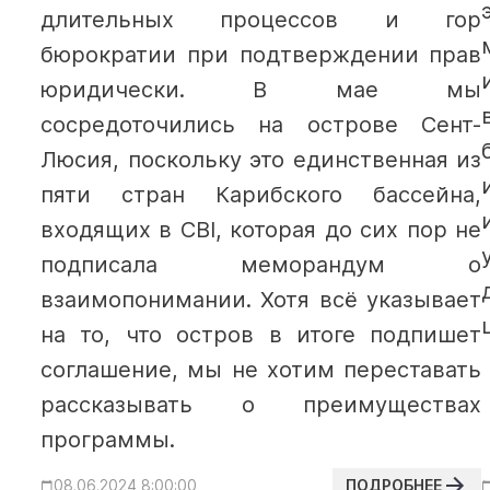
длительных процессов и гор
бюрократии при подтверждении прав
юридически.
В мае мы
сосредоточились на острове Сент-
Люсия, поскольку это единственная из
пяти стран Карибского бассейна,
входящих в CBI, которая до сих пор не
подписала меморандум о
взаимопонимании. Хотя всё указывает
на то, что остров в итоге подпишет
соглашение, мы не хотим переставать
рассказывать о преимуществах
программы.
ПОДРОБНЕЕ
08.06.2024 8:00:00