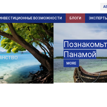
А
ИНВЕСТИЦИОННЫЕ ВОЗМОЖНОСТИ
БЛОГИ
ЭКСПЕРТ
Познакомьт
Панамой
анство
MORE