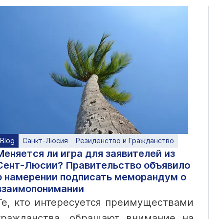
Blog
Санкт-Люсия
Резиденство и Гражданство
Меняется ли игра для заявителей из
Сент-Люсии? Правительство объявило
о намерении подписать меморандум о
взаимопонимании
Те, кто интересуется преимуществами
гражданства, обращают внимание на