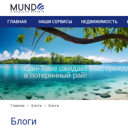
ГЛАВНАЯ
НАШИ СЕРВИСЫ
НЕДВИЖИМОСТЬ
Сан-Томе ожидает Вас: гражд
в потерянный рай!
Главная
Блоги
Блоги
Блоги