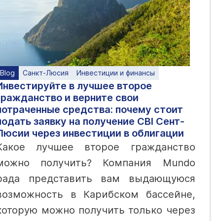
Blog
Санкт-Люсия
Инвестиции и финансы
Инвестируйте в лучшее второе
гражданство и верните свои
потраченные средства: почему стоит
подать заявку на получение CBI Сент-
Люсии через инвестиции в облигации
Какое лучшее второе гражданство
можно получить? Компания Mundo
рада представить вам выдающуюся
возможность в Карибском бассейне,
которую можно получить только через