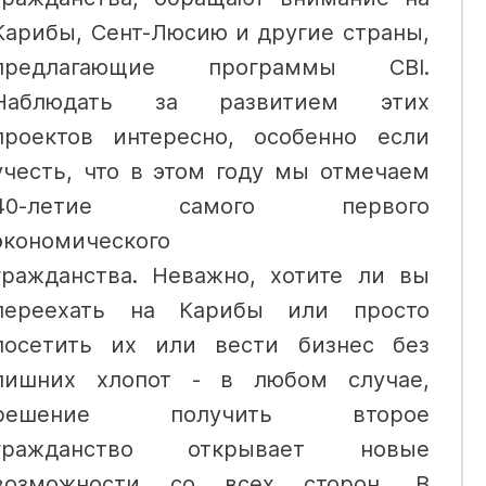
Карибы, Сент-Люсию и другие страны,
предлагающие программы CBI.
Наблюдать за развитием этих
проектов интересно, особенно если
учесть, что в этом году мы отмечаем
40-летие самого первого
экономического
гражданства.
Неважно, хотите ли вы
переехать на Карибы или просто
посетить их или вести бизнес без
лишних хлопот - в любом случае,
решение получить второе
гражданство открывает новые
возможности со всех сторон. В