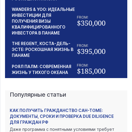
WANDERS & YOO: ИДЕАЛЬНЫЕ
ИНВЕСТИЦИИ ДЛЯ
FROM:
$350,000
ПОЛУЧЕНИЯ ВИЗЫ
КВАЛИФИЦИРОВАННОГО
ИНВЕСТОРА В ПАНАМЕ
THE REGENT, КОСТА-ДЕЛЬ-
FROM:
$395,000
ЭСТЕ: РОСКОШНАЯ ЖИЗНЬ В
ПАНАМЕ
FROM:
РОЯЛ ПАЛМ: СОВРЕМЕННАЯ
$185,000
ЖИЗНЬ У ТИХОГО ОКЕАНА
Популярные статьи
КАК ПОЛУЧИТЬ ГРАЖДАНСТВО САН-ТОМЕ:
ДОКУМЕНТЫ, СРОКИ И ПРОВЕРКА DUE DILIGENCE
ДЛЯ ГРАЖДАН РФ
Даже программа с понятными условиями требует