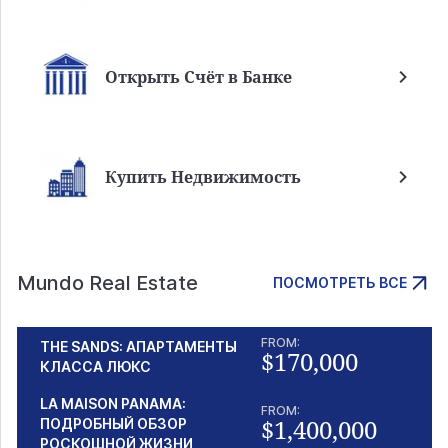
Открыть Счёт в Банке
Купить Недвижимость
Mundo Real Estate
ПОСМОТРЕТЬ ВСЕ
FROM:
THE SANDS: АПАРТАМЕНТЫ
$170,000
КЛАССА ЛЮКС
LA MAISON PANAMA:
FROM:
$1,400,000
ПОДРОБНЫЙ ОБЗОР
РОСКОШНОЙ ЖИЗНИ