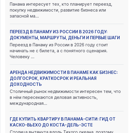
Панама интересует тех, кто планирует переезд,
покупку недвижимости, развитие бизнеса или
запасной ма...
ПЕРЕЕЗД В ПАНАМУ ИЗ РОССИИ В 2026 ГОДУ:
ДОКУМЕНТЫ, МАРШРУТЫ, ДЕНЬГИ И ПЕРВЫЕ ШАГИ
Переезд в Панаму из России в 2026 году стоит
начинать не с билета, а с понятного сценария.
Человеку ...
АРЕНДА НЕДВИЖИМОСТИ В ПАНАМЕ КАК БИЗНЕС:
ДОЛГОСРОК, КРАТКОСРОК И РЕАЛЬНАЯ
ДОХОДНОСТЬ
Столичный рынок недвижимости интересен тем, что
в нём пересекаются деловая активность,
международная...
ГДЕ КУПИТЬ КВАРТИРУ В ПАНАМА-СИТИ: ГИД ОТ
КАСКО-ВЬЕХО ДО КОСТА-ДЕЛЬ-ЭСТЕ
Столица вытянута вдоль Тихого океана, поэтому