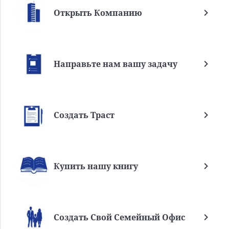
Открыть Компанию
Направьте нам вашу задачу
Создать Траст
Купить нашу книгу
Создать Свой Семейный Офис