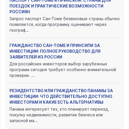
ПАСПОРТ САН-ТОМЕ И ПРИНСИПИ: СТРАНЫ ДЛЯ
ПОЕЗДОК И ПРАКТИЧЕСКИЕ ВОЗМОЖНОСТИ
РОССИЯН
Запрос паспорт Сан-Томе безвизовые страны обычно
появляется, когда программу оценивают через
географ...
ГРАЖДАНСТВО САН-ТОМЕ И ПРИНСИПИ ЗА
ИНВЕСТИЦИИ: ПОЛНОЕ РУКОВОДСТВО ДЛЯ
ЗАЯВИТЕЛЕЙ ИЗ РОССИИ
Для российских инвесторов выбор зарубежных
программ сегодня требует особенно внимательной
проверки. ...
РЕЗИДЕНТСТВО ИЛИ ГРАЖДАНСТВО ПАНАМЫ ЗА
ИНВЕСТИЦИИ: ЧТО ДЕЙСТВИТЕЛЬНО ДОСТУПНО
ИНВЕСТОРАМ И КАКИЕ ЕСТЬ АЛЬТЕРНАТИВЫ
Панама интересует тех, кто планирует переезд,
покупку недвижимости, развитие бизнеса или
запасной ма...