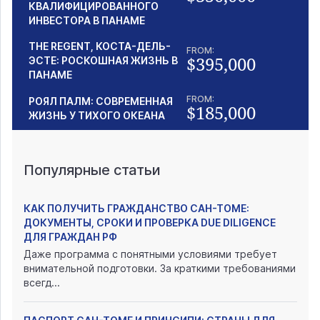
КВАЛИФИЦИРОВАННОГО
ИНВЕСТОРА В ПАНАМЕ
THE REGENT, КОСТА-ДЕЛЬ-
FROM:
$395,000
ЭСТЕ: РОСКОШНАЯ ЖИЗНЬ В
ПАНАМЕ
FROM:
РОЯЛ ПАЛМ: СОВРЕМЕННАЯ
$185,000
ЖИЗНЬ У ТИХОГО ОКЕАНА
Популярные статьи
КАК ПОЛУЧИТЬ ГРАЖДАНСТВО САН-ТОМЕ:
ДОКУМЕНТЫ, СРОКИ И ПРОВЕРКА DUE DILIGENCE
ДЛЯ ГРАЖДАН РФ
Даже программа с понятными условиями требует
внимательной подготовки. За краткими требованиями
всегд...