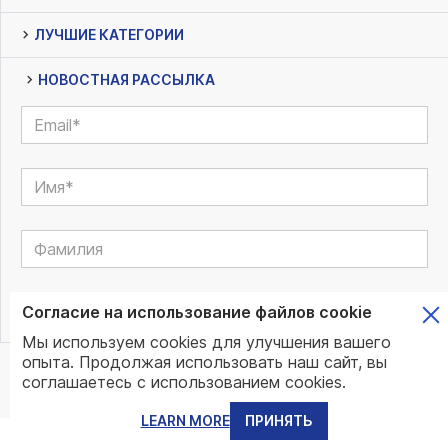
ЛУЧШИЕ КАТЕГОРИИ
НОВОСТНАЯ РАССЫЛКА
Согласие на использование файлов cookie
Мы используем cookies для улучшения вашего
опыта. Продолжая использовать наш сайт, вы
© www.mundo.expert | All Rights Reserved | Powered by
соглашаетесь с использованием cookies.
www.mundo.expert Team
LEARN MORE
ПРИНЯТЬ