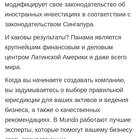
модифицирует свое законодательство об
иностранных инвестициях в соответствии с
законодательством Сингапура.
И каковы результаты? Панама является
крупнейшим финансовым и деловым
центром Латинской Америки и даже всего
мира.
Когда вы начинаете создавать компанию,
вы задумываетесь о выборе правильной
юрисдикции для ваших активов и ведения
бизнеса, а также о качественных
рекомендациях. В Mundo работают лучшие
эксперты, которые помогут вашему бизнесу