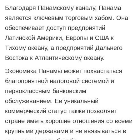
Благодаря Панамскому каналу, Панама
является ключевым торговым хабом. Она
обеспечивает доступ предприятий
Латинской Америки, Европы и США к
Тихому океану, а предприятий Дальнего
Востока к Атлантическому океану.
Экономика Панамы может похвастаться
благоприятной налоговой системой и
первоклассным банковским
обслуживанием. Ее уникальный
коммерческий статус также позволяет
стране иметь хорошие отношения со всеми
крупными державами и не ввязываться в