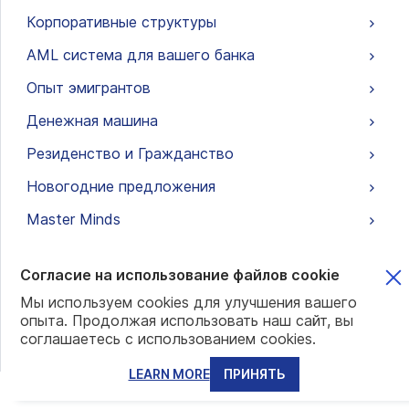
Корпоративные структуры
AML система для вашего банка
Опыт эмигрантов
Денежная машина
Резиденство и Гражданство
Новогодние предложения
Master Minds
Согласие на использование файлов cookie
Наши специальные
ПОСМОТРЕТЬ
Мы используем cookies для улучшения вашего
ВСЕ
предложения
опыта. Продолжая использовать наш сайт, вы
соглашаетесь с использованием cookies.
ВИЗА КВАЛИФИЦИРОВАННОГО ИНВЕСТОРА
LEARN MORE
ПРИНЯТЬ
ВИЗА PENSIONADO В ПАНАМЕ