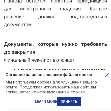
Панама остаётся понятной юрисдикцией
для иностранного владения. Каждое
решение должно подтверждаться
документом.
Документы, которые нужно требовать
до закрытия
Финальный чек-лист включает:
Полная копия всех страниц документа,
Согласие на использование файлов cookie
удостоверяющего личность покупателя.
Мы используем cookies для улучшения вашего
Цветная копия второго удостоверения
опыта. Продолжая использовать наш сайт, вы
соглашаетесь с использованием cookies.
личности.
Документ, подтверждающий
LEARN MORE
ПРИНЯТЬ
происхождение средств: письмо от