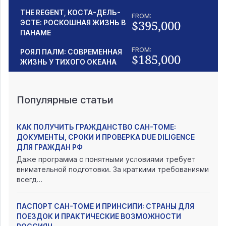
THE REGENT, КОСТА-ДЕЛЬ-
FROM:
$395,000
ЭСТЕ: РОСКОШНАЯ ЖИЗНЬ В
ПАНАМЕ
FROM:
РОЯЛ ПАЛМ: СОВРЕМЕННАЯ
$185,000
ЖИЗНЬ У ТИХОГО ОКЕАНА
Популярные статьи
КАК ПОЛУЧИТЬ ГРАЖДАНСТВО САН-ТОМЕ:
ДОКУМЕНТЫ, СРОКИ И ПРОВЕРКА DUE DILIGENCE
ДЛЯ ГРАЖДАН РФ
Даже программа с понятными условиями требует
внимательной подготовки. За краткими требованиями
всегд...
ПАСПОРТ САН-ТОМЕ И ПРИНСИПИ: СТРАНЫ ДЛЯ
ПОЕЗДОК И ПРАКТИЧЕСКИЕ ВОЗМОЖНОСТИ