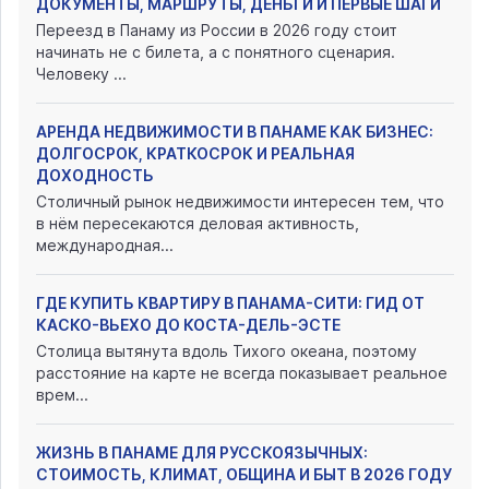
ДОКУМЕНТЫ, МАРШРУТЫ, ДЕНЬГИ И ПЕРВЫЕ ШАГИ
Переезд в Панаму из России в 2026 году стоит
начинать не с билета, а с понятного сценария.
Человеку ...
АРЕНДА НЕДВИЖИМОСТИ В ПАНАМЕ КАК БИЗНЕС:
ДОЛГОСРОК, КРАТКОСРОК И РЕАЛЬНАЯ
ДОХОДНОСТЬ
Столичный рынок недвижимости интересен тем, что
в нём пересекаются деловая активность,
международная...
ГДЕ КУПИТЬ КВАРТИРУ В ПАНАМА-СИТИ: ГИД ОТ
КАСКО-ВЬЕХО ДО КОСТА-ДЕЛЬ-ЭСТЕ
Столица вытянута вдоль Тихого океана, поэтому
расстояние на карте не всегда показывает реальное
врем...
ЖИЗНЬ В ПАНАМЕ ДЛЯ РУССКОЯЗЫЧНЫХ:
СТОИМОСТЬ, КЛИМАТ, ОБЩИНА И БЫТ В 2026 ГОДУ