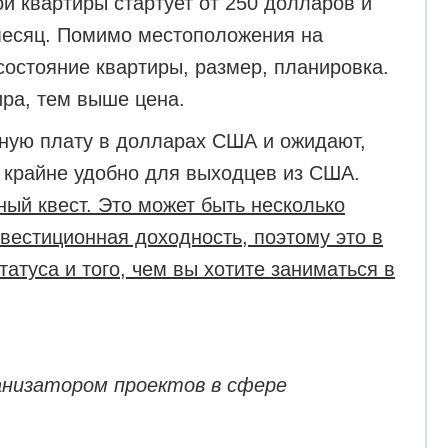
й квартиры стартует от 250 долларов и
месяц. Помимо местоположения на
состояние квартиры, размер, планировка.
ира, тем выше цена.
ную плату в долларах США и ожидают,
о крайне удобно для выходцев из США.
ый квест. Это может быть несколько
нвестиционная доходность, поэтому это в
атуса и того, чем вы хотите заниматься в
анизатором проектов в сфере