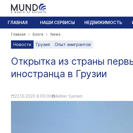
ГЛАВНАЯ
НАШИ СЕРВИСЫ
НЕДВИЖИМОСТЬ
Главная
Блоги
News
Новости
Грузия
Опыт эмигрантов
Открытка из страны перв
иностранца в Грузии
22.10.2020 8:00:00
Admin System