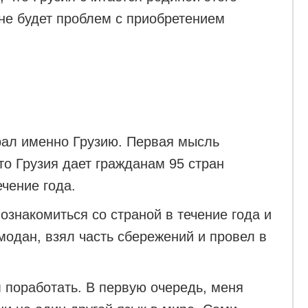
 не будет проблем с приобретением
рал именно Грузию. Первая мысль
что Грузия дает гражданам 95 стран
чение года.
ознакомиться со страной в течение года и
одан, взял часть сбережений и провел в
м поработать. В первую очередь, меня