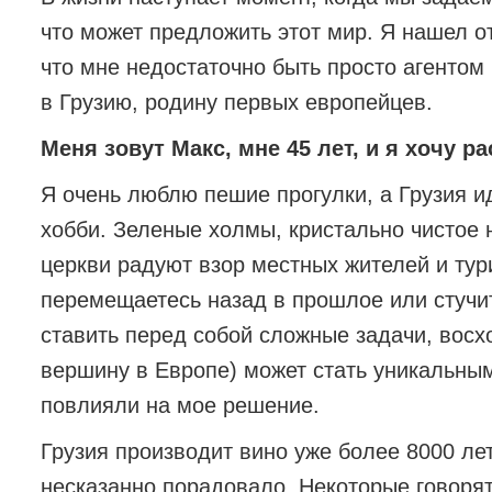
что может предложить этот мир. Я нашел от
что мне недостаточно быть просто агентом
в Грузию, родину первых европейцев.
Меня зовут Макс, мне 45 лет, и я хочу р
Я очень люблю пешие прогулки, а Грузия и
хобби. Зеленые холмы, кристально чистое
церкви радуют взор местных жителей и ту
перемещаетесь назад в прошлое или стучите
ставить перед собой сложные задачи, вос
вершину в Европе) может стать уникальны
повлияли на мое решение.
Грузия производит вино уже более 8000 лет
несказанно порадовало. Некоторые говорят,