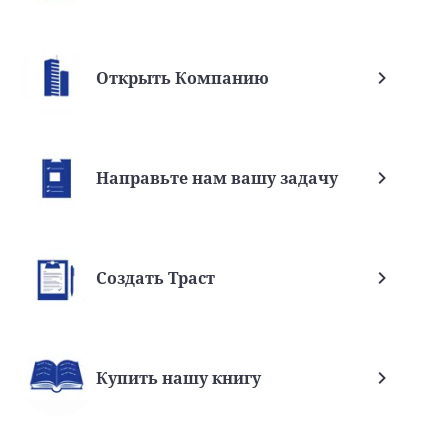
Открыть Компанию
Направьте нам вашу задачу
Создать Траст
Купить нашу книгу