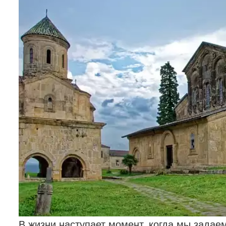
В жизни наступает момент, когда мы задае