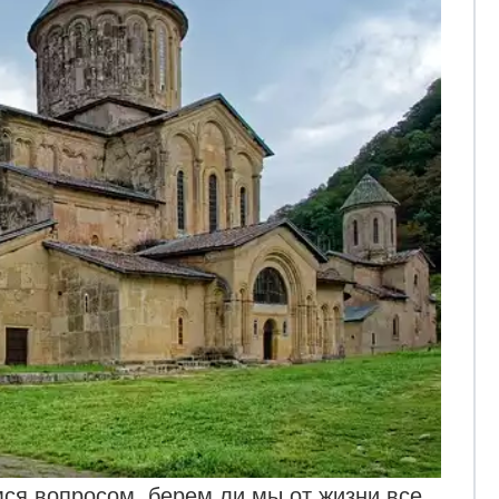
мся вопросом, берем ли мы от жизни все,