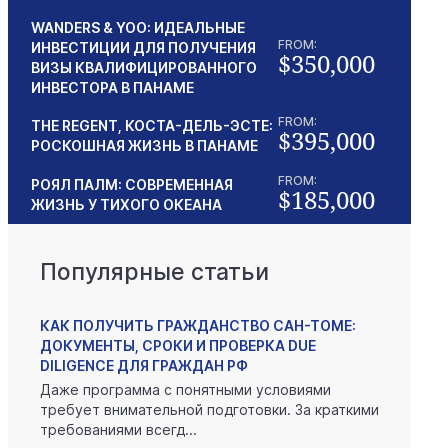
WANDERS & YOO: ИДЕАЛЬНЫЕ
FROM:
ИНВЕСТИЦИИ ДЛЯ ПОЛУЧЕНИЯ
$350,000
ВИЗЫ КВАЛИФИЦИРОВАННОГО
ИНВЕСТОРА В ПАНАМЕ
FROM:
THE REGENT, КОСТА-ДЕЛЬ-ЭСТЕ:
$395,000
РОСКОШНАЯ ЖИЗНЬ В ПАНАМЕ
FROM:
РОЯЛ ПАЛМ: СОВРЕМЕННАЯ
$185,000
ЖИЗНЬ У ТИХОГО ОКЕАНА
Популярные статьи
КАК ПОЛУЧИТЬ ГРАЖДАНСТВО САН-ТОМЕ:
ДОКУМЕНТЫ, СРОКИ И ПРОВЕРКА DUE
DILIGENCE ДЛЯ ГРАЖДАН РФ
Даже программа с понятными условиями
требует внимательной подготовки. За краткими
требованиями всегд...