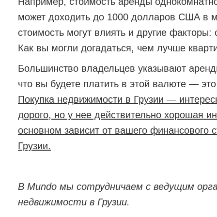
Например, стоимость аренды однокомнатно
может доходить до 1000 долларов США в 
стоимость могут влиять и другие факторы: 
Как вы могли догадаться, чем лучше кварт
Большинство владельцев указывают аренд
что вы будете платить в этой валюте — эт
Покупка недвижимости в Грузии — интересн
дорого, но у нее действительно хорошая и
основном зависит от вашего финансового ст
Грузии.
В Mundo мы сотрудничаем с ведущим орг
недвижимости в Грузии.