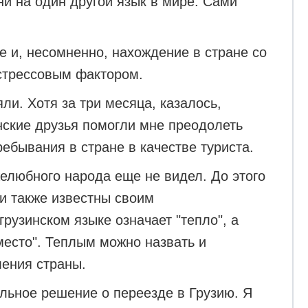
 ни на один другой язык в мире. Сами
.
е и, несомненно, нахождение в стране со
стрессовым фактором.
и. Хотя за три месяца, казалось,
нские друзья помогли мне преодолеть
ебывания в стране в качестве туриста.
елюбного народа еще не видел. До этого
ди также известны своим
грузинском языке означает "тепло", а
место". Теплым можно назвать и
ления страны.
льное решение о переезде в Грузию. Я