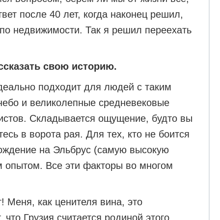
вет после 40 лет, когда наконец решил,
 по недвижимости. Так я решил переехать
ассказать свою историю.
деально подходит для людей с таким
 небо и великолепные средневековые
ристов. Складывается ощущение, будто вы
сь в ворота рая. Для тех, кто не боится
хождение на Эльбрус (самую высокую
м опытом. Все эти факторы во многом
! Меня, как ценителя вина, это
 что Грузия считается родиной этого