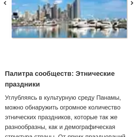
Палитра сообществ: Этнические
праздники
Углубляясь в культурную среду Панамы,
можно обнаружить огромное количество
этнических праздников, которые так же
разнообразны, как и демографическая
структура страны. От ярких празднований