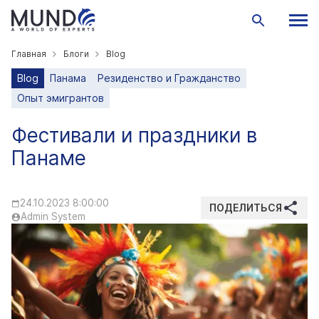
Главная
Блоги
Blog
Blog
Панама
Резиденство и Гражданство
Опыт эмигрантов
Фестивали и праздники в
Панаме
24.10.2023 8:00:00
ПОДЕЛИТЬСЯ
Admin System