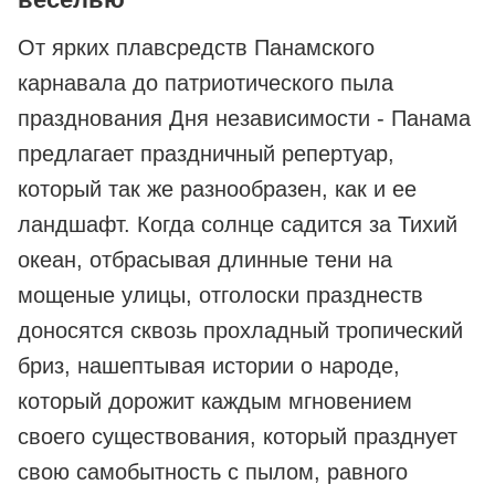
От ярких плавсредств Панамского
карнавала до патриотического пыла
празднования Дня независимости - Панама
предлагает праздничный репертуар,
который так же разнообразен, как и ее
ландшафт. Когда солнце садится за Тихий
океан, отбрасывая длинные тени на
мощеные улицы, отголоски празднеств
доносятся сквозь прохладный тропический
бриз, нашептывая истории о народе,
который дорожит каждым мгновением
своего существования, который празднует
свою самобытность с пылом, равного