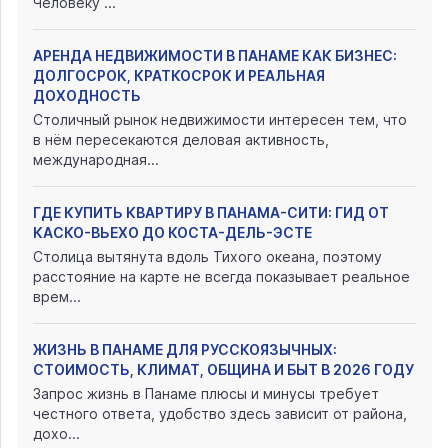
Человеку ...
АРЕНДА НЕДВИЖИМОСТИ В ПАНАМЕ КАК БИЗНЕС:
ДОЛГОСРОК, КРАТКОСРОК И РЕАЛЬНАЯ
ДОХОДНОСТЬ
Столичный рынок недвижимости интересен тем, что
в нём пересекаются деловая активность,
международная...
ГДЕ КУПИТЬ КВАРТИРУ В ПАНАМА-СИТИ: ГИД ОТ
КАСКО-ВЬЕХО ДО КОСТА-ДЕЛЬ-ЭСТЕ
Столица вытянута вдоль Тихого океана, поэтому
расстояние на карте не всегда показывает реальное
врем...
ЖИЗНЬ В ПАНАМЕ ДЛЯ РУССКОЯЗЫЧНЫХ:
СТОИМОСТЬ, КЛИМАТ, ОБЩИНА И БЫТ В 2026 ГОДУ
Запрос жизнь в Панаме плюсы и минусы требует
честного ответа, удобство здесь зависит от района,
дохо...