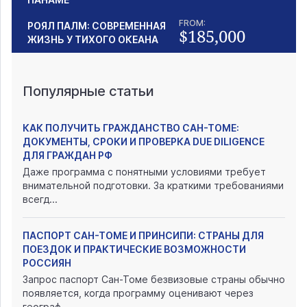
FROM:
РОЯЛ ПАЛМ: СОВРЕМЕННАЯ
$185,000
ЖИЗНЬ У ТИХОГО ОКЕАНА
Популярные статьи
КАК ПОЛУЧИТЬ ГРАЖДАНСТВО САН-ТОМЕ:
ДОКУМЕНТЫ, СРОКИ И ПРОВЕРКА DUE DILIGENCE
ДЛЯ ГРАЖДАН РФ
Даже программа с понятными условиями требует
внимательной подготовки. За краткими требованиями
всегд...
ПАСПОРТ САН-ТОМЕ И ПРИНСИПИ: СТРАНЫ ДЛЯ
ПОЕЗДОК И ПРАКТИЧЕСКИЕ ВОЗМОЖНОСТИ
РОССИЯН
Запрос паспорт Сан-Томе безвизовые страны обычно
появляется, когда программу оценивают через
географ...