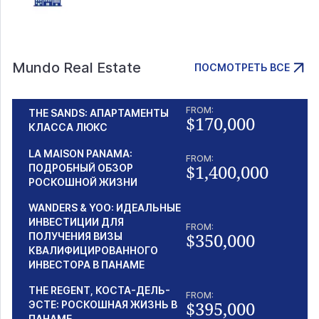
Mundo Real Estate
ПОСМОТРЕТЬ ВСЕ
FROM:
THE SANDS: АПАРТАМЕНТЫ
$170,000
КЛАССА ЛЮКС
LA MAISON PANAMA:
FROM:
$1,400,000
ПОДРОБНЫЙ ОБЗОР
РОСКОШНОЙ ЖИЗНИ
WANDERS & YOO: ИДЕАЛЬНЫЕ
ИНВЕСТИЦИИ ДЛЯ
FROM:
$350,000
ПОЛУЧЕНИЯ ВИЗЫ
КВАЛИФИЦИРОВАННОГО
ИНВЕСТОРА В ПАНАМЕ
THE REGENT, КОСТА-ДЕЛЬ-
FROM:
$395,000
ЭСТЕ: РОСКОШНАЯ ЖИЗНЬ В
ПАНАМЕ