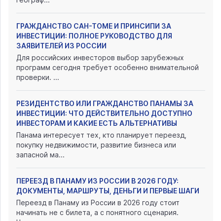
ГРАЖДАНСТВО САН-ТОМЕ И ПРИНСИПИ ЗА
ИНВЕСТИЦИИ: ПОЛНОЕ РУКОВОДСТВО ДЛЯ
ЗАЯВИТЕЛЕЙ ИЗ РОССИИ
Для российских инвесторов выбор зарубежных
программ сегодня требует особенно внимательной
проверки. ...
РЕЗИДЕНТСТВО ИЛИ ГРАЖДАНСТВО ПАНАМЫ ЗА
ИНВЕСТИЦИИ: ЧТО ДЕЙСТВИТЕЛЬНО ДОСТУПНО
ИНВЕСТОРАМ И КАКИЕ ЕСТЬ АЛЬТЕРНАТИВЫ
Панама интересует тех, кто планирует переезд,
покупку недвижимости, развитие бизнеса или
запасной ма...
ПЕРЕЕЗД В ПАНАМУ ИЗ РОССИИ В 2026 ГОДУ:
ДОКУМЕНТЫ, МАРШРУТЫ, ДЕНЬГИ И ПЕРВЫЕ ШАГИ
Переезд в Панаму из России в 2026 году стоит
начинать не с билета, а с понятного сценария.