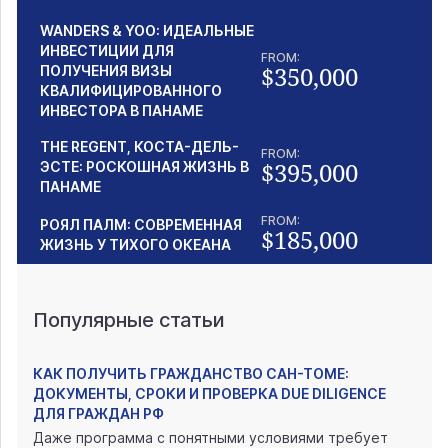
WANDERS & YOO: ИДЕАЛЬНЫЕ
ИНВЕСТИЦИИ ДЛЯ
FROM:
$350,000
ПОЛУЧЕНИЯ ВИЗЫ
КВАЛИФИЦИРОВАННОГО
ИНВЕСТОРА В ПАНАМЕ
THE REGENT, КОСТА-ДЕЛЬ-
FROM:
$395,000
ЭСТЕ: РОСКОШНАЯ ЖИЗНЬ В
ПАНАМЕ
FROM:
РОЯЛ ПАЛМ: СОВРЕМЕННАЯ
$185,000
ЖИЗНЬ У ТИХОГО ОКЕАНА
Популярные статьи
КАК ПОЛУЧИТЬ ГРАЖДАНСТВО САН-ТОМЕ:
ДОКУМЕНТЫ, СРОКИ И ПРОВЕРКА DUE DILIGENCE
ДЛЯ ГРАЖДАН РФ
Даже программа с понятными условиями требует