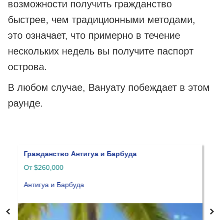
возможности получить гражданство
быстрее, чем традиционными методами,
это означает, что примерно в течение
нескольких недель вы получите паспорт
острова.
В любом случае, Вануату побеждает в этом
раунде.
Гражданство Антигуа и Барбуда
Г
От $260,000
О
Антигуа и Барбуда
Г