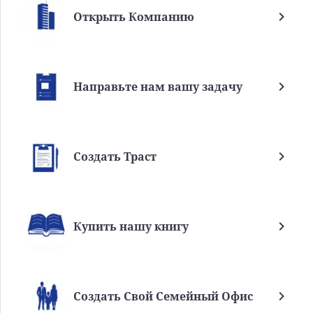
Открыть Компанию
Направьте нам вашу задачу
Создать Траст
Купить нашу книгу
Создать Свой Семейный Офис