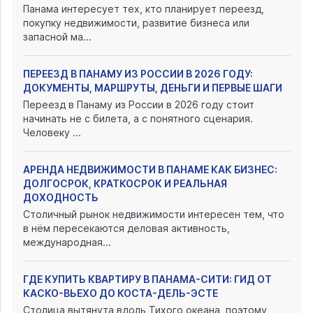
Панама интересует тех, кто планирует переезд,
покупку недвижимости, развитие бизнеса или
запасной ма...
ПЕРЕЕЗД В ПАНАМУ ИЗ РОССИИ В 2026 ГОДУ:
ДОКУМЕНТЫ, МАРШРУТЫ, ДЕНЬГИ И ПЕРВЫЕ ШАГИ
Переезд в Панаму из России в 2026 году стоит
начинать не с билета, а с понятного сценария.
Человеку ...
АРЕНДА НЕДВИЖИМОСТИ В ПАНАМЕ КАК БИЗНЕС:
ДОЛГОСРОК, КРАТКОСРОК И РЕАЛЬНАЯ
ДОХОДНОСТЬ
Столичный рынок недвижимости интересен тем, что
в нём пересекаются деловая активность,
международная...
ГДЕ КУПИТЬ КВАРТИРУ В ПАНАМА-СИТИ: ГИД ОТ
КАСКО-ВЬЕХО ДО КОСТА-ДЕЛЬ-ЭСТЕ
Столица вытянута вдоль Тихого океана, поэтому