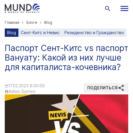
Главная
Блоги
Blog
Blog
Сент-Китс и Невис
Резиденство и Гражданство
Паспорт Сент-Китс vs паспорт
Вануату: Какой из них лучше
для капиталиста-кочевника?
17.02.2023 8:00:00
ПОДЕЛИТЬСЯ
Admin System