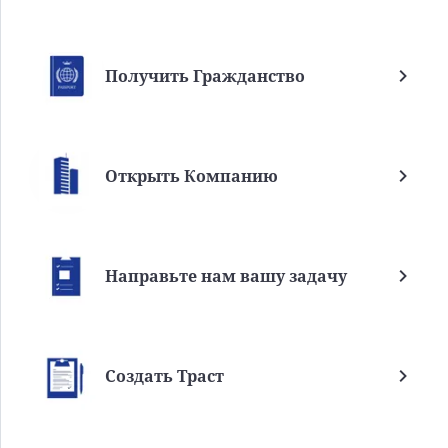
Получить Гражданство
Открыть Компанию
Направьте нам вашу задачу
Создать Траст