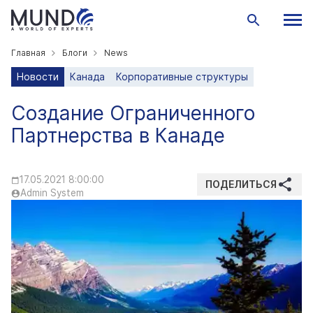
Главная
Блоги
News
Новости
Канада
Корпоративные структуры
Создание Ограниченного
Партнерства в Канаде
17.05.2021 8:00:00
ПОДЕЛИТЬСЯ
Admin System