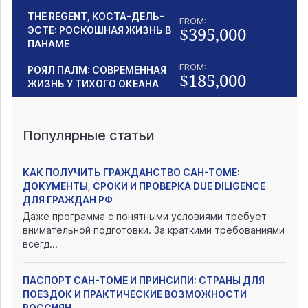
THE REGENT, КОСТА-ДЕЛЬ-
FROM:
$395,000
ЭСТЕ: РОСКОШНАЯ ЖИЗНЬ В
ПАНАМЕ
FROM:
РОЯЛ ПАЛМ: СОВРЕМЕННАЯ
$185,000
ЖИЗНЬ У ТИХОГО ОКЕАНА
Популярные статьи
КАК ПОЛУЧИТЬ ГРАЖДАНСТВО САН-ТОМЕ:
ДОКУМЕНТЫ, СРОКИ И ПРОВЕРКА DUE DILIGENCE
ДЛЯ ГРАЖДАН РФ
Даже программа с понятными условиями требует
внимательной подготовки. За краткими требованиями
всегд...
ПАСПОРТ САН-ТОМЕ И ПРИНСИПИ: СТРАНЫ ДЛЯ
ПОЕЗДОК И ПРАКТИЧЕСКИЕ ВОЗМОЖНОСТИ
РОССИЯН