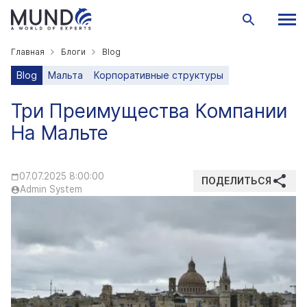
Главная
Блоги
Blog
Blog
Мальта
Корпоративные структуры
Три Преимущества Компании
На Мальте
07.07.2025 8:00:00
ПОДЕЛИТЬСЯ
Admin System