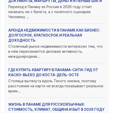
ДОКУМЕНТЫ, МАРШРУТЫ, ДЕНЬГИ И ПЕРВЫЕ ШАГИ
Переезд в Панаму из России в 2026 году стоит
начинать не с билета, а с понятного сценария.
Человеку ...
АРЕНДА НЕДВИЖИМОСТИ В ПАНАМЕ КАК БИЗНЕС:
ДОЛГОСРОК, КРАТКОСРОК И РЕАЛЬНАЯ
ДОХОДНОСТЬ
Столичный рынок недвижимости интересен тем, что
в нём пересекаются деловая активность,
международная...
ГДЕ КУПИТЬ КВАРТИРУ В ПАНАМА-СИТИ: ГИД ОТ
КАСКО-ВЬЕХО ДО КОСТА-ДЕЛЬ-ЭСТЕ
Столица вытянута вдоль Тихого океана, поэтому
расстояние на карте не всегда показывает реальное
врем...
ЖИЗНЬ В ПАНАМЕ ДЛЯ РУССКОЯЗЫЧНЫХ:
СТОИМОСТЬ, КЛИМАТ, ОБЩИНА И БЫТ В 2026 ГОДУ