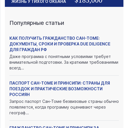
ЖИЗНЬ У ТИХОГО ОКЕАНА
Популярные статьи
КАК ПОЛУЧИТЬ ГРАЖДАНСТВО САН-ТОМЕ:
ДОКУМЕНТЫ, СРОКИ И ПРОВЕРКА DUE DILIGENCE
ДЛЯ ГРАЖДАН РФ
Даже программа с понятными условиями требует
внимательной подготовки. За краткими требованиями
всегд...
ПАСПОРТ САН-ТОМЕ И ПРИНСИПИ: СТРАНЫ ДЛЯ
ПОЕЗДОК И ПРАКТИЧЕСКИЕ ВОЗМОЖНОСТИ
РОССИЯН
Запрос паспорт Сан-Томе безвизовые страны обычно
появляется, когда программу оценивают через
географ...
ГРАЖДАНСТВО САН-ТОМЕ И ПРИНСИПИ ЗА