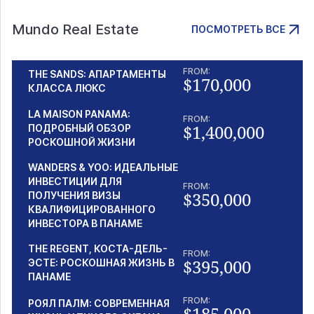
Mundo Real Estate
ПОСМОТРЕТЬ ВСЕ
FROM:
THE SANDS: АПАРТАМЕНТЫ
$170,000
КЛАССА ЛЮКС
LA MAISON PANAMA:
FROM:
$1,400,000
ПОДРОБНЫЙ ОБЗОР
РОСКОШНОЙ ЖИЗНИ
WANDERS & YOO: ИДЕАЛЬНЫЕ
ИНВЕСТИЦИИ ДЛЯ
FROM:
$350,000
ПОЛУЧЕНИЯ ВИЗЫ
КВАЛИФИЦИРОВАННОГО
ИНВЕСТОРА В ПАНАМЕ
THE REGENT, КОСТА-ДЕЛЬ-
FROM:
$395,000
ЭСТЕ: РОСКОШНАЯ ЖИЗНЬ В
ПАНАМЕ
FROM:
РОЯЛ ПАЛМ: СОВРЕМЕННАЯ
$185,000