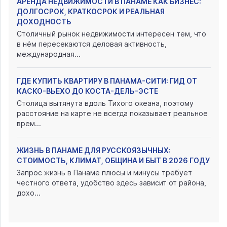
АРЕНДА НЕДВИЖИМОСТИ В ПАНАМЕ КАК БИЗНЕС:
ДОЛГОСРОК, КРАТКОСРОК И РЕАЛЬНАЯ
ДОХОДНОСТЬ
Столичный рынок недвижимости интересен тем, что
в нём пересекаются деловая активность,
международная...
ГДЕ КУПИТЬ КВАРТИРУ В ПАНАМА-СИТИ: ГИД ОТ
КАСКО-ВЬЕХО ДО КОСТА-ДЕЛЬ-ЭСТЕ
Столица вытянута вдоль Тихого океана, поэтому
расстояние на карте не всегда показывает реальное
врем...
ЖИЗНЬ В ПАНАМЕ ДЛЯ РУССКОЯЗЫЧНЫХ:
СТОИМОСТЬ, КЛИМАТ, ОБЩИНА И БЫТ В 2026 ГОДУ
Запрос жизнь в Панаме плюсы и минусы требует
честного ответа, удобство здесь зависит от района,
дохо...