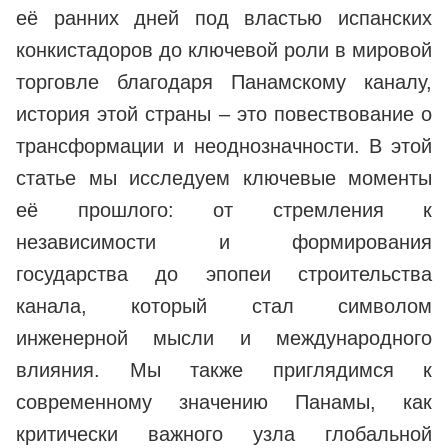
её ранних дней под властью испанских
конкистадоров до ключевой роли в мировой
торговле благодаря Панамскому каналу,
история этой страны – это повествование о
трансформации и неоднозначности. В этой
статье мы исследуем ключевые моменты
её прошлого: от стремления к
независимости и формирования
государства до эпопеи строительства
канала, который стал символом
инженерной мысли и международного
влияния. Мы также приглядимся к
современному значению Панамы, как
критически важного узла глобальной