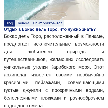
Blog
Панама
Опыт эмигрантов
Отдых в Бокас дель Торо: что нужно знать?
Бокас дель Торо, расположенный в Панаме,
предлагает исключительные возможности
для любителей природы и
путешественников, желающих исследовать
уникальные уголки Карибского моря. Этот
архипелаг известен своими необычайно
красивыми пейзажами, совмещающими
густые джунгли с прозрачными водами,
белоснежными пляжами и разнообразием
подводного мира.