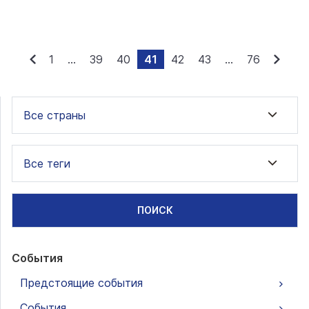
1
...
39
40
41
42
43
...
76
Все страны
Все теги
ПОИСК
События
Предстоящие события
События