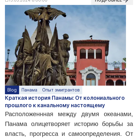
Blog
Панама
Опыт эмигрантов
Краткая история Панамы: От колониального
прошлого к канальному настоящему
Расположеннная между двумя океанами,
Панама олицетворяет историю борьбы за
власть, прогресса и самоопределения. От