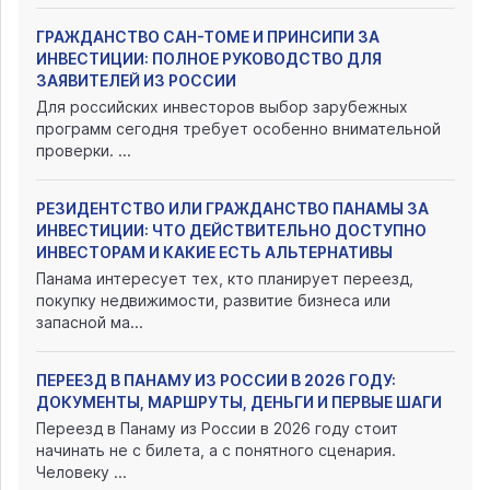
ГРАЖДАНСТВО САН-ТОМЕ И ПРИНСИПИ ЗА
ИНВЕСТИЦИИ: ПОЛНОЕ РУКОВОДСТВО ДЛЯ
ЗАЯВИТЕЛЕЙ ИЗ РОССИИ
Для российских инвесторов выбор зарубежных
программ сегодня требует особенно внимательной
проверки. ...
РЕЗИДЕНТСТВО ИЛИ ГРАЖДАНСТВО ПАНАМЫ ЗА
ИНВЕСТИЦИИ: ЧТО ДЕЙСТВИТЕЛЬНО ДОСТУПНО
ИНВЕСТОРАМ И КАКИЕ ЕСТЬ АЛЬТЕРНАТИВЫ
Панама интересует тех, кто планирует переезд,
покупку недвижимости, развитие бизнеса или
запасной ма...
ПЕРЕЕЗД В ПАНАМУ ИЗ РОССИИ В 2026 ГОДУ:
ДОКУМЕНТЫ, МАРШРУТЫ, ДЕНЬГИ И ПЕРВЫЕ ШАГИ
Переезд в Панаму из России в 2026 году стоит
начинать не с билета, а с понятного сценария.
Человеку ...