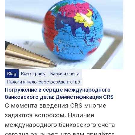
Blog
Все страны
Банки и счета
Налоги и налоговое резидентство
Погружение в сердце международного
банковского дела: Демистификация CRS
С момента введения CRS многие
задаются вопросом. Наличие
международного банковского счёта
сегодня означает, что вам придётся