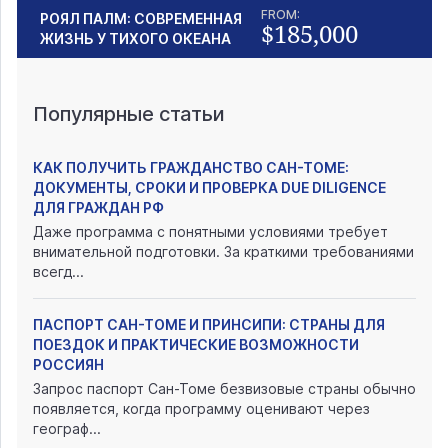
FROM:
РОЯЛ ПАЛМ: СОВРЕМЕННАЯ
$185,000
ЖИЗНЬ У ТИХОГО ОКЕАНА
Популярные статьи
КАК ПОЛУЧИТЬ ГРАЖДАНСТВО САН-ТОМЕ:
ДОКУМЕНТЫ, СРОКИ И ПРОВЕРКА DUE DILIGENCE
ДЛЯ ГРАЖДАН РФ
Даже программа с понятными условиями требует
внимательной подготовки. За краткими требованиями
всегд...
ПАСПОРТ САН-ТОМЕ И ПРИНСИПИ: СТРАНЫ ДЛЯ
ПОЕЗДОК И ПРАКТИЧЕСКИЕ ВОЗМОЖНОСТИ
РОССИЯН
Запрос паспорт Сан-Томе безвизовые страны обычно
появляется, когда программу оценивают через
географ...