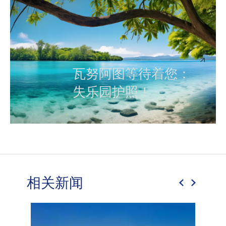
瓦努阿图等待着您：
失乐园护照！
相关新闻