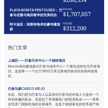
FROM:
PLAYA BONITA PENTOUSES： 巴
$1,707,057
拿马优雅与海滨奢华的完美结合
FROM:
阿卡迪亚：埃斯特海岸的豪华建筑
$312,200
群
热门文章
上城区——巴拿马市中心一个独特项目
Mundo很自豪地展示巴拿马城市中心一个最先进的住宅开发项
目。这是唯一一个位于2800万美元新城市振兴区的高科技项
目。
巴拿马新CASCO VIEJO
在此，我们想为巴拿马人以及居住巴拿马的外籍人士提供一个
特别有趣的机会。也是拉丁美洲最热门的投资机会——一座靠
近托库门国际机场的全新城市。这是个根据著名的世界遗产地