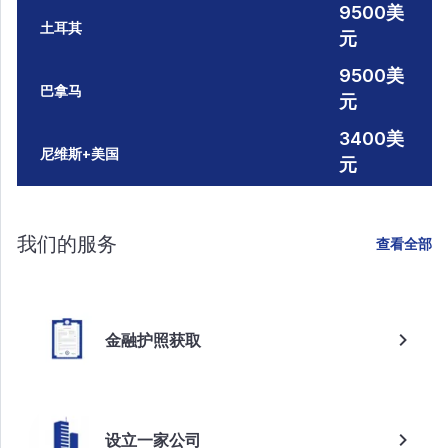
9500美
土耳其
元
9500美
巴拿马
元
3400美
尼维斯+美国
元
我们的服务
查看全部
金融护照获取
设立一家公司