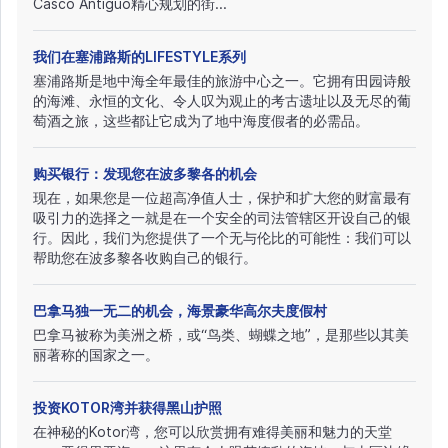
Casco Antiguo精心规划的街...
我们在塞浦路斯的LIFESTYLE系列
塞浦路斯是地中海全年最佳的旅游中心之一。它拥有田园诗般
的海滩、永恒的文化、令人叹为观止的考古遗址以及无尽的葡
萄酒之旅，这些都让它成为了地中海度假者的必需品。
购买银行：发现您在波多黎各的机会
现在，如果您是一位超高净值人士，保护和扩大您的财富最有
吸引力的选择之一就是在一个安全的司法管辖区开设自己的银
行。因此，我们为您提供了一个无与伦比的可能性：我们可以
帮助您在波多黎各收购自己的银行。
巴拿马独一无二的机会，海景豪华高尔夫度假村
巴拿马被称为美洲之桥，或“鸟类、蝴蝶之地”，是那些以其美
丽著称的国家之一。
投资KOTOR湾并获得黑山护照
在神秘的Kotor湾，您可以欣赏拥有难得美丽和魅力的天堂