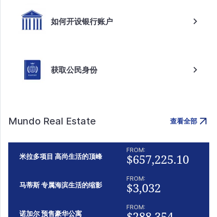
如何开设银行账户
获取公民身份
Mundo Real Estate
查看全部
FROM:
$657,225.10
米拉多项目 高尚生活的顶峰
FROM:
$3,032
马蒂斯 专属海滨生活的缩影
FROM:
$288,354
诺加尔 预售豪华公寓