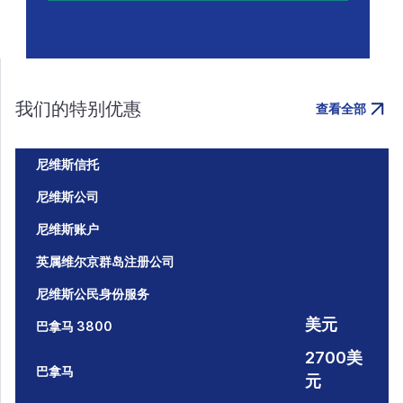
我们的特别优惠
查看全部
尼维斯信托
尼维斯公司
尼维斯账户
英属维尔京群岛注册公司
尼维斯公民身份服务
美元
巴拿马 3800
2700美
巴拿马
元