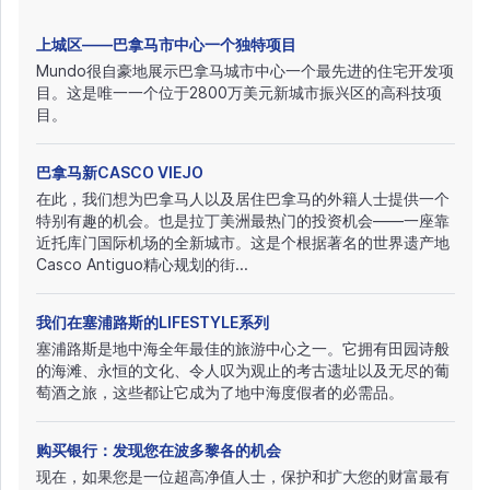
上城区——巴拿马市中心一个独特项目
Mundo很自豪地展示巴拿马城市中心一个最先进的住宅开发项
目。这是唯一一个位于2800万美元新城市振兴区的高科技项
目。
巴拿马新CASCO VIEJO
在此，我们想为巴拿马人以及居住巴拿马的外籍人士提供一个
特别有趣的机会。也是拉丁美洲最热门的投资机会——一座靠
近托库门国际机场的全新城市。这是个根据著名的世界遗产地
Casco Antiguo精心规划的街...
我们在塞浦路斯的LIFESTYLE系列
塞浦路斯是地中海全年最佳的旅游中心之一。它拥有田园诗般
的海滩、永恒的文化、令人叹为观止的考古遗址以及无尽的葡
萄酒之旅，这些都让它成为了地中海度假者的必需品。
购买银行：发现您在波多黎各的机会
现在，如果您是一位超高净值人士，保护和扩大您的财富最有