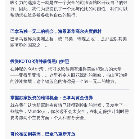
吸引力的选择之一就是在一个安全的司法管辖区开设自己的银
行。因此，我们为您提供了一个无与伦比的可能性：我们可以
帮助您在波多黎各收购自己的银行。
巴拿马独一无二的机会，海景豪华高尔夫度假村
巴拿马被称为美洲之桥，或“鸟类、蝴蝶之地”，是那些以其美
丽著称的国家之一。
投资KOTOR湾并获得黑山护照
在神秘的Kotor湾，您可以欣赏拥有难得美丽和魅力的天堂
——亚得里亚海，。这里有令人眼花缭乱的海峡，与山区边缘
的沙滩接壤，这个钴蓝色的海湾是一个独一无二的地方。
掌握独家投资的难得机会：巴拿马黄金债券
就在我们认为新冠肺炎疫情已经得到控制的时候，又发生了一
些战争，Mundo人，你永远不会太安全，在制定保护计划时需
要考虑两个主要方面：个人和财务安全。
哥伦布回到美洲，巴拿马重新开放