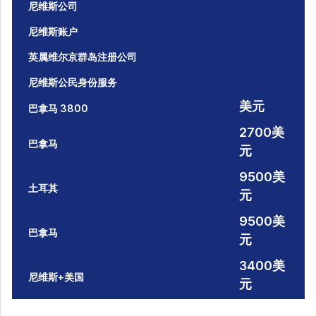
尼维斯公司
尼维斯账户
英属维尔京群岛注册公司
尼维斯公民身份服务
美元
巴拿马 3800
2700美
巴拿马
元
9500美
土耳其
元
9500美
巴拿马
元
3400美
尼维斯+美国
元