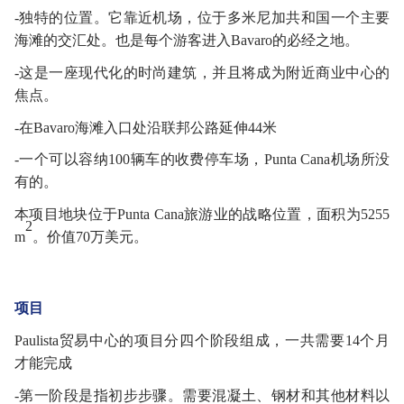
-独特的位置。它靠近机场，位于多米尼加共和国一个主要
海滩的交汇处。也是每个游客进入Bavaro的必经之地。
-这是一座现代化的时尚建筑，并且将成为附近商业中心的
焦点。
-在Bavaro海滩入口处沿联邦公路延伸44米
-一个可以容纳100辆车的收费停车场，Punta Cana机场所没
有的。
本项目地块位于
Punta Cana旅游业的战略位置，面积为5255
2
m
。价值
70万美元。
项目
Paulista贸易中心的项目分四个阶段组成，一共需要14个月
才能完成
-第一阶段是指初步步骤。需要混凝土、钢材和其他材料以