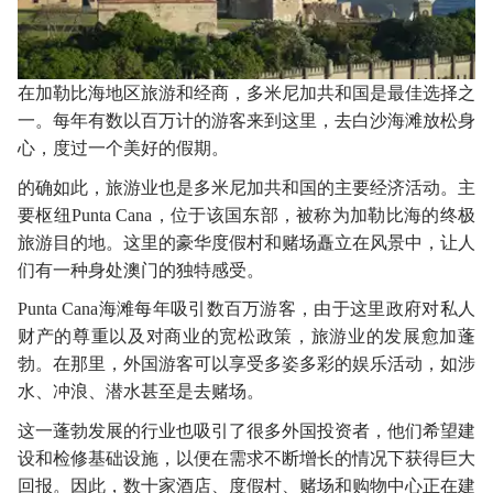
在加勒比海地区旅游和经商，多米尼加共和国是最佳选择之
一。每年有数以百万计的游客来到这里，去白沙海滩放松身
心，度过一个美好的假期。
的确如此，旅游业也是多米尼加共和国的主要经济活动。主
要枢纽
Punta Cana，位于该国东部，被称为加勒比海的终极
旅游目的地。这里的豪华度假村和赌场矗立在风景中，让人
们有一种身处澳门的独特感受。
Punta Cana海滩每年吸引数百万游客，由于这里政府对私人
财产的尊重以及对商业的宽松政策，旅游业的发展愈加蓬
勃。在那里，外国游客可以享受多姿多彩的娱乐活动，如涉
水、冲浪、潜水甚至是去赌场。
这一蓬勃发展的行业也吸引了很多外国投资者，他们希望建
设和检修基础设施，以便在需求不断增长的情况下获得巨大
回报。因此，数十家酒店、度假村、赌场和购物中心正在建