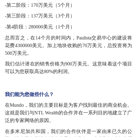
-第二阶段：170万美元（5个月）
-第三阶段：137万美元（3个月）
-第4阶段：280000美元（1个月）
总而言之，在
14个月的时间内，Paulista交易中心的建设将
花费4300000美元。加上地块收购的70
万
美元，总投资将为
500
万
美元。
我们估计潜在的销售价格为
900
万
美元。这意味着这个项目
可以为您获取高达
80%的利润。
我们能为您做些什么？
在
Mundo，我们的主要目标是为客户找到最佳的商业机会。
这就是我们与NTL Wealth的合作并在一系列目的地建立了广
泛的专家网络的原因。
在多米尼加共和国，我们的合作伙伴是一家由来已久的公