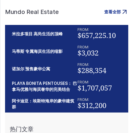
Mundo Real Estate
查看全部
FROM:
$657,225.10
米拉多项目 高尚生活的顶峰
FROM:
$3,032
马蒂斯 专属海滨生活的缩影
FROM:
$288,354
诺加尔 预售豪华公寓
FROM:
PLAYA BONITA PENTOUSES： 巴
$1,707,057
拿马优雅与海滨奢华的完美结合
FROM:
阿卡迪亚：埃斯特海岸的豪华建筑
$312,200
群
热门文章