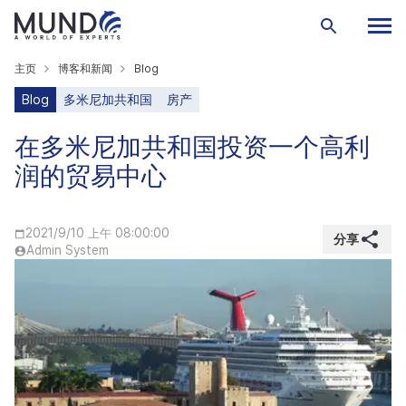
主页
博客和新闻
Blog
Blog
多米尼加共和国
房产
在多米尼加共和国投资一个高利
润的贸易中心
2021/9/10 上午 08:00:00
分享
Admin System