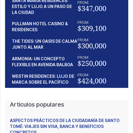
SANTA MARÍA RESIDENCES:
FROM:
$347,000
ESTILO Y LUJO A UN PASO DE
LA CIUDAD
FROM:
PULLMAN HOTEL CASINO &
$309,100
RESIDENCES
FROM:
THE TIDES: UN OASIS DE CALMA
$300,000
JUNTO AL MAR
FROM:
ARMONIA: UN CONCEPTO
$250,000
FLEXIBLE EN AVENIDA BALBOA
FROM:
WESTIN RESIDENCES: LUJO DE
$424,000
MARCA SOBRE EL PACÍFICO
Articulos populares
ASPECTOS PRÁCTICOS DE LA CIUDADANÍA DE SANTO
TOMÉ: VIAJES SIN VISA, BANCA Y BENEFICIOS
CONCRETOS