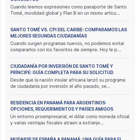
Cuando leemos expresiones como pasaporte de Santo
Tomé, movilidad global y Plan B en un mismo artícu...
SANTO TOMÉ VS. CPI DEL CARIBE: COMPARAMOS LAS
MEJORES SEGUNDAS CIUDADANÍAS
Cuando surgen programas nuevos, no podemos evitar
compararlos con los favoritos de siempre. Hoy le p...
CIUDADANÍA POR INVERSIÓN DE SANTO TOMÉ Y
PRÍNCIPE: GUÍA COMPLETA PARA SU SOLICITUD
Desde que la nación insular africana lanzó su programa
de ciudadanía por inversión el año pasado, se...
RESIDENCIA EN PANAMÁ PARA ARGENTINOS:
OPCIONES, REQUERIMIENTOS Y PAÍSES AMIGOS
Un entorno proempresarial, el dólar como moneda oficial
y varias ventajas fiscales atraen a extranje...
MUDARSE DE ESPAÑA A PANAMÁ: UNA GUÍA PARA EL