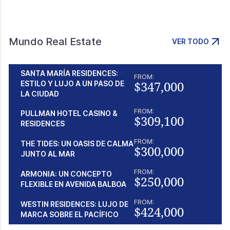
Mundo Real Estate
VER TODO
SANTA MARÍA RESIDENCES:
FROM:
$347,000
ESTILO Y LUJO A UN PASO DE
LA CIUDAD
FROM:
PULLMAN HOTEL CASINO &
$309,100
RESIDENCES
FROM:
THE TIDES: UN OASIS DE CALMA
$300,000
JUNTO AL MAR
FROM:
ARMONIA: UN CONCEPTO
$250,000
FLEXIBLE EN AVENIDA BALBOA
FROM:
WESTIN RESIDENCES: LUJO DE
$424,000
MARCA SOBRE EL PACÍFICO