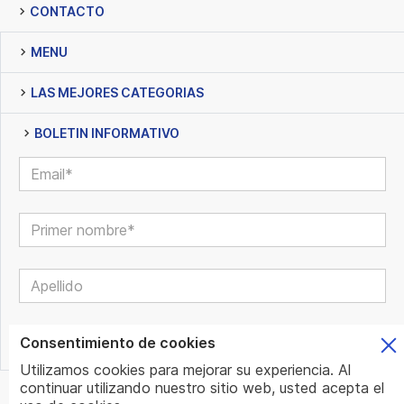
CONTACTO
MENU
LAS MEJORES CATEGORIAS
BOLETIN INFORMATIVO
Consentimiento de cookies
Utilizamos cookies para mejorar su experiencia. Al
continuar utilizando nuestro sitio web, usted acepta el
© www.mundo.expert | All Rights Reserved | Powered by