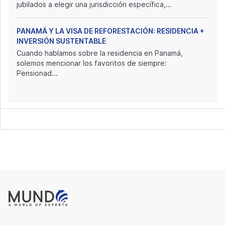
jubilados a elegir una jurisdicción específica,...
PANAMÁ Y LA VISA DE REFORESTACIÓN: RESIDENCIA +
INVERSIÓN SUSTENTABLE
Cuando hablamos sobre la residencia en Panamá,
solemos mencionar los favoritos de siempre:
Pensionad...