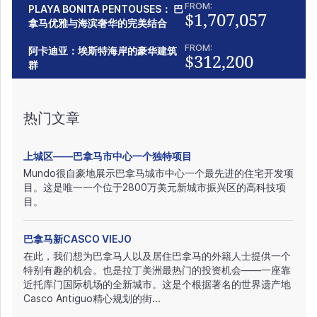
FROM:
PLAYA BONITA PENTOUSES： 巴
$1,707,057
拿马优雅与海滨奢华的完美结合
FROM:
阿卡迪亚：埃斯特海岸的豪华建筑
$312,200
群
热门文章
上城区——巴拿马市中心一个独特项目
Mundo很自豪地展示巴拿马城市中心一个最先进的住宅开发项
目。这是唯一一个位于2800万美元新城市振兴区的高科技项
目。
巴拿马新CASCO VIEJO
在此，我们想为巴拿马人以及居住巴拿马的外籍人士提供一个
特别有趣的机会。也是拉丁美洲最热门的投资机会——一座靠
近托库门国际机场的全新城市。这是个根据著名的世界遗产地
Casco Antiguo精心规划的街...