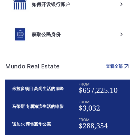
如何开设银行账户
获取公民身份
Mundo Real Estate
查看全部
FROM:
$657,225.10
米拉多项目 高尚生活的顶峰
FROM:
$3,032
马蒂斯 专属海滨生活的缩影
FROM:
$288,354
诺加尔 预售豪华公寓