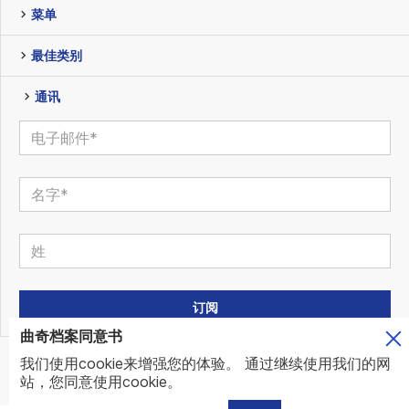
菜单
最佳类别
通讯
曲奇档案同意书
我们使用cookie来增强您的体验。 通过继续使用我们的网
© www.mundo.expert | All Rights Reserved | Powered by
站，您同意使用cookie。
www.mundo.expert Team