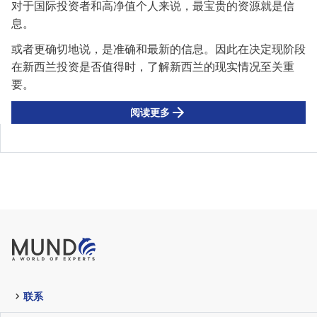
对于国际投资者和高净值个人来说，最宝贵的资源
就
是信
息。
或者更确切地说，
是
准确和最新的信息。
因此
在决定
现阶段
在
新西兰投资是否值得
时
，
了解
新西兰的现实情况至关重
要。
阅读更多
联系