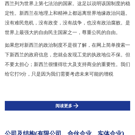
西兰列为世界上第七法治的国家。这足以说明
该国
制度的稳
定性。新西兰在地理上和精神上都远离世界地缘政治问题。
没有难民危机，没有政变，没有战争，也没有政治腐败。是
世界上最强大的自由民主国家之一，尊重公民的自由。
如果您对新西兰的政治制度不是很了解，在网上简单搜索一
下新西兰的政府信息，您就会发现工党的执政地位不保。但
不要太担心；新西兰很懂得
壮大及
支持商业
的重要性
。我们
给它打
9分，只是因为我们需要考虑未来可能的增税
阅读更多
公司及结构(有限公司、合伙企业、实体企业)