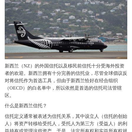
新西兰（
NZ）的外国信托以及移民前信托十分受海外投资
者的欢迎。新西兰拥有
十分
完善的信托业
，
尽管全球倡议反
对将信托作为首选工具，但由于新西兰恰好在经合组织
（
OECD）的白名单中，所以依然是首选的信托司法管辖
区。
什么是新西兰信托
？
信托定义通常被表述为信托关系，其中设立人（信托的创始
人）将资产转移给受托人，受托人为第三方（受益人）的利
益持有或管理这些资产。于是，法定所有权和实益所有权就