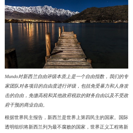
Mundo对新西兰自由评级本质上是一个自由指数，我们的专
家团队对各项目的自由
度
进行评级，包括免受暴力和人身攻
击的自由，免
缴
高税和其他政府税款的财务自由以及不受政
府干预的商业自由。
根据世界民主报告，新西兰是世界上第四民主的国家。国际
透明组织将新西兰列为最不腐败的国家，世界正义工程将新