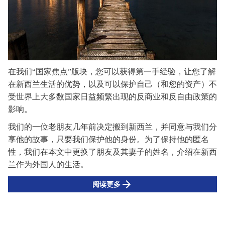
在我们
“
国家焦点
”
版块
，您可以获得第一手经验，
让
您了解
在新西兰生活的优势，以及可以保护自己（和您的资产）不
受世界上大多数国家日益频繁出现的反商业和反自由政策的
影响。
我们的一位老朋友几年前决定搬到新西兰，并同意与我们分
享他的故事，只要我们保护他的身份。为了保持他的匿名
性，我们在本
文
中
更换
了朋友
及其
妻子的
姓名
，介绍在新西
兰作为外国人的生活。
阅读更多