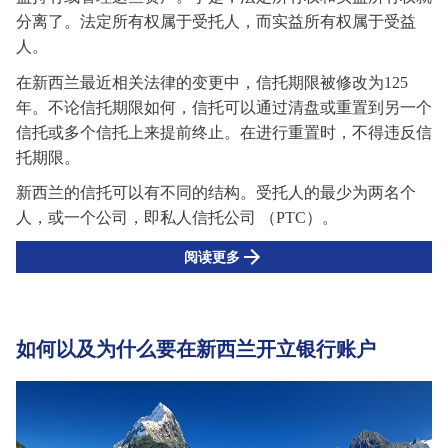
分离了。法定所有权属于受托人，而实益所有权属于受益
人。
在新西兰
最近相关法律的变更中，信托期限被修改为
125
年。不论信托期限如何，信托可以通过清盘或重置到另一个
信托或多个信托上来提前终止。在进行重置时，不得违反信
托期限。
新西兰的信托可以有不同的结构。受托人的最少为两名个
人，或一
个
公司，即私人信托公司
（
PTC
）
。
阅读更多
如何以及为什么要在新西兰开立银行账户