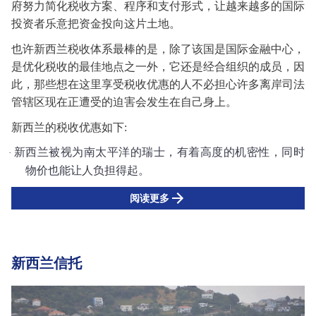
府努力简化税收方案、程序和支付形式，
让
越来越多的国际
投资者乐意
把
资金投向这片土地。
也许新西兰税收体系最
棒的是，
除了该国是国际金融中心，
是优化税收的最佳地点之一外，它还是经合组织的成员，因
此，那些想在这里享受税收优惠的人不必担心许多离岸司法
管辖区现在正遭受的迫害会发生在自己身上。
新西兰的税收优惠如下
:
新西兰被视为南太平洋的瑞士，有着高度的机密性，同时
·
物价也能让人负担得起。
阅读更多
新西兰信托