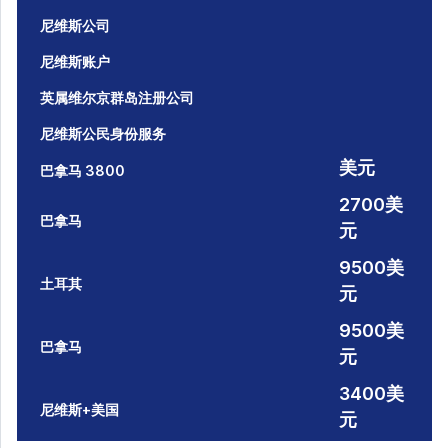
尼维斯公司
尼维斯账户
英属维尔京群岛注册公司
尼维斯公民身份服务
美元
巴拿马 3800
2700美
巴拿马
元
9500美
土耳其
元
9500美
巴拿马
元
3400美
尼维斯+美国
元