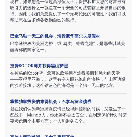
现在，如果您是一位超高净值人士，保护和扩大您的财富最有
吸引力的选择之一就是在一个安全的司法管辖区开设自己的银
行。因此，我们为您提供了一个无与伦比的可能性：我们可以
帮助您在波多黎各收购自己的银行。
巴拿马独一无二的机会，海景豪华高尔夫度假村
巴拿马被称为美洲之桥，或“鸟类、蝴蝶之地”，是那些以其美
丽著称的国家之一。
投资KOTOR湾并获得黑山护照
在神秘的Kotor湾，您可以欣赏拥有难得美丽和魅力的天堂
——亚得里亚海，。这里有令人眼花缭乱的海峡，与山区边缘
的沙滩接壤，这个钴蓝色的海湾是一个独一无二的地方。
掌握独家投资的难得机会：巴拿马黄金债券
就在我们认为新冠肺炎疫情已经得到控制的时候，又发生了一
些战争，Mundo人，你永远不会太安全，在制定保护计划时需
要考虑两个主要方面：个人和财务安全。