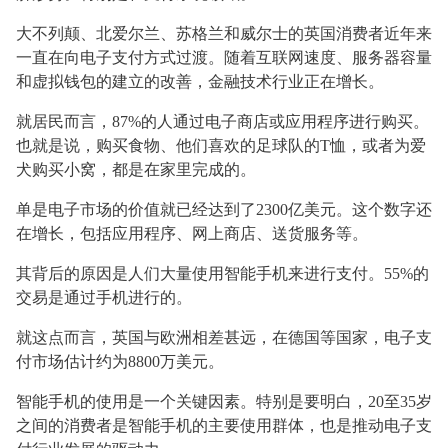
大不列颠、北爱尔兰、苏格兰和威尔士的英国消费者近年来
一直在向电子支付方式过渡。随着互联网速度、服务器容量
和虚拟钱包的建立的改善，金融技术行业正在增长。
就居民而言，
87%的人通过电子商店或应用程序进行购买。
也就是说，购买食物、他们喜欢的足球队的T恤，或者为爱
犬购买小窝，都是在家里完成的。
单是电子市场的价值就已经达到了
2300亿美元。这个数字还
在增长，包括应用程序、网上商店、送货服务等。
其背后的原因是人们大量使用智能手机来进行支付。
55%的
交易是通过手机进行的。
就这点而言，英国与欧洲相差甚远，在德国等国家，电子支
付市场估计约为
8800万美元。
智能手机的使用是一个关键因素。特别是要明白，
20至35岁
之间的消费者是智能手机的主要使用群体，也是推动电子支