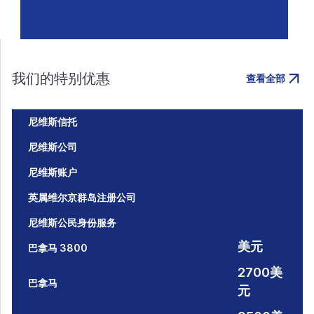
我们的特别优惠
查看全部
尼维斯信托
尼维斯公司
尼维斯账户
英属维尔京群岛注册公司
尼维斯公民身份服务
美元
巴拿马 3800
2700美
巴拿马
元