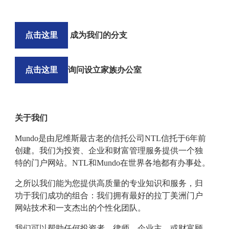
点击这里
成为我们的分支
点击这里
询问设立家族办公室
关于我们
Mundo
是由尼维斯最古老的信托公司
NTL
信托于
6
年前
创建。我们为投资、企业和财富管理服务提供一个独
特的门户网站。
NTL
和
Mundo
在世界各地都有办事处。
之所以我们能为您提供高质量的专业知识和服务，归
功于我们成功的组合：我们拥有最好的拉丁美洲门户
网站技术和一支杰出的个性化团队。
我们可以帮助任何投资者，律师，企业主，或财富顾