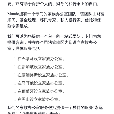
要。它有助于保护个人的、财务的和传承上的自由。
Mundo
拥有一个专门的家族办公室团队，该团队由财富
顾问、基金经理、移民专家、私人银行家、信托和保
险专家组成。
我们可以为您提供一个单一的一站式团队，专门为您
提供咨询，并在多个司法管辖区为您设立家族办公
室，具体服务包括：
l
在巴拿马设立家族办公室。
l
在新加坡设立家族办公室。
l
在塞浦路斯设立家族办公室。
l
在马耳他设立家族办公室。
l
在葡萄牙设立家族办公室。
l
在黑山设立家族办公室。
我们的家族办公室服务包括提供一个独特的服务
“
永远
免费
”
（点击这里获取小册子）。