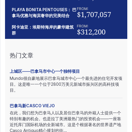
FROM:
PLAYA BONITA PENTOUSES： 巴
$1,707,057
拿马优雅与海滨奢华的完美结合
FROM:
阿卡迪亚：埃斯特海岸的豪华建筑
$312,200
群
热门文章
上城区——巴拿马市中心一个独特项目
Mundo很自豪地展示巴拿马城市中心一个最先进的住宅开发项
目。这是唯一一个位于2800万美元新城市振兴区的高科技项
目。
巴拿马新CASCO VIEJO
在此，我们想为巴拿马人以及居住巴拿马的外籍人士提供一个
特别有趣的机会。也是拉丁美洲最热门的投资机会——一座靠
近托库门国际机场的全新城市。这是个根据著名的世界遗产地
Casco Antiguo精心规划的街...