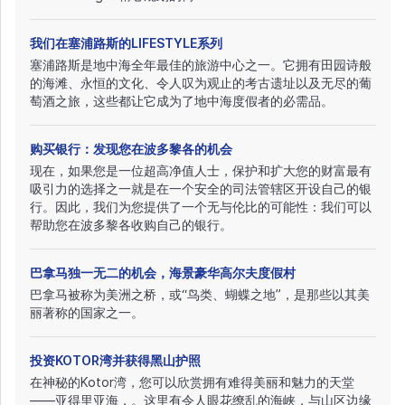
我们在塞浦路斯的LIFESTYLE系列
塞浦路斯是地中海全年最佳的旅游中心之一。它拥有田园诗般
的海滩、永恒的文化、令人叹为观止的考古遗址以及无尽的葡
萄酒之旅，这些都让它成为了地中海度假者的必需品。
购买银行：发现您在波多黎各的机会
现在，如果您是一位超高净值人士，保护和扩大您的财富最有
吸引力的选择之一就是在一个安全的司法管辖区开设自己的银
行。因此，我们为您提供了一个无与伦比的可能性：我们可以
帮助您在波多黎各收购自己的银行。
巴拿马独一无二的机会，海景豪华高尔夫度假村
巴拿马被称为美洲之桥，或“鸟类、蝴蝶之地”，是那些以其美
丽著称的国家之一。
投资KOTOR湾并获得黑山护照
在神秘的Kotor湾，您可以欣赏拥有难得美丽和魅力的天堂
——亚得里亚海，。这里有令人眼花缭乱的海峡，与山区边缘