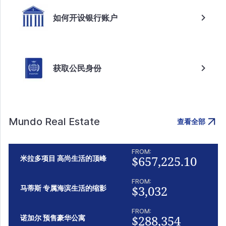
如何开设银行账户
获取公民身份
Mundo Real Estate
查看全部
FROM:
$657,225.10
米拉多项目 高尚生活的顶峰
FROM:
$3,032
马蒂斯 专属海滨生活的缩影
FROM:
$288,354
诺加尔 预售豪华公寓