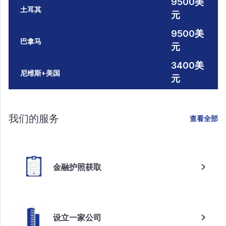
9500美
土耳其
元
9500美
巴拿马
元
3400美
尼维斯+美国
元
我们的服务
查看全部
金融护照获取
设立一家公司