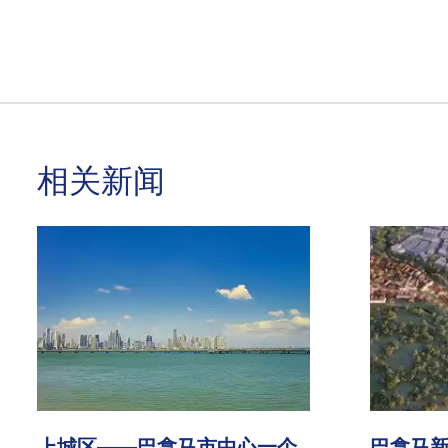
相关新闻
上城区——巴拿马市中心一个
巴拿马新Ca