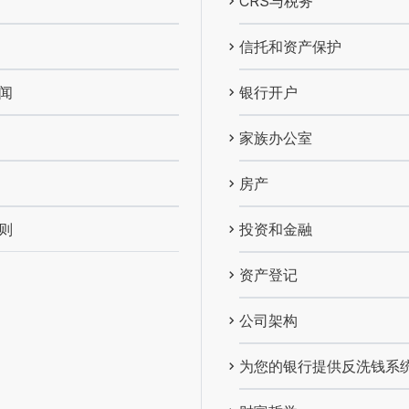
CRS与税务
信托和资产保护
闻
银行开户
家族办公室
房产
则
投资和金融
资产登记
公司架构
为您的银行提供反洗钱系