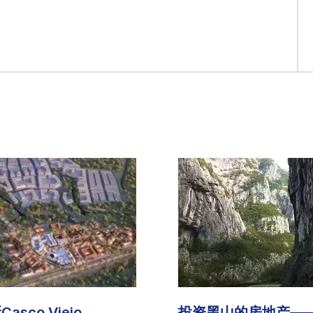
sco Viejo
投资黑山的房地产—