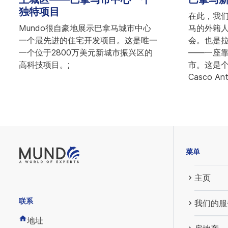
独特项目
在此，我
Mundo很自豪地展示巴拿马城市中心
马的外籍
一个最先进的住宅开发项目。这是唯一
会。也是
一个位于2800万美元新城市振兴区的
——一座
高科技项目。;
市。这是
Casco An
菜单
主页
联系
我们的服
地址