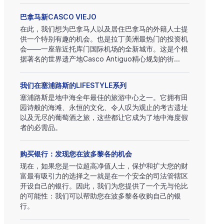
巴拿马新CASCO VIEJO
在此，我们想为巴拿马人以及居住巴拿马的外籍人士提
供一个特别有趣的机会。也是拉丁美洲最热门的投资机
会——一座靠近托库门国际机场的全新城市。这是个根
据著名的世界遗产地Casco Antiguo精心规划的街...
我们在塞浦路斯的LIFESTYLE系列
塞浦路斯是地中海全年最佳的旅游中心之一。它拥有田
园诗般的海滩、永恒的文化、令人叹为观止的考古遗址
以及无尽的葡萄酒之旅，这些都让它成为了地中海度假
者的必需品。
购买银行：发现您在波多黎各的机会
现在，如果您是一位超高净值人士，保护和扩大您的财
富最有吸引力的选择之一就是在一个安全的司法管辖区
开设自己的银行。因此，我们为您提供了一个无与伦比
的可能性：我们可以帮助您在波多黎各收购自己的银
行。