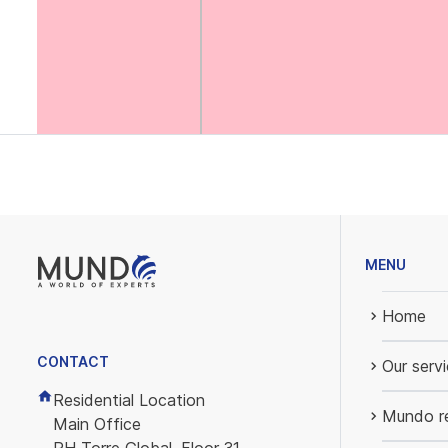
MENU
Home
CONTACT
Our serv
Residential Location
Mundo re
Main Office