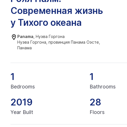
Современная жизнь
у Тихого океана
Panama
, Нуэва Горгона
Нуэва Горгона, провинция Панама Оэсте,
Панама
1
1
Bedrooms
Bathrooms
2019
28
Year Built
Floors