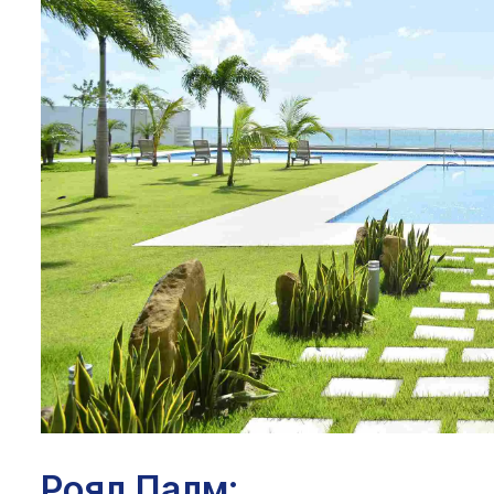
Роял Палм: