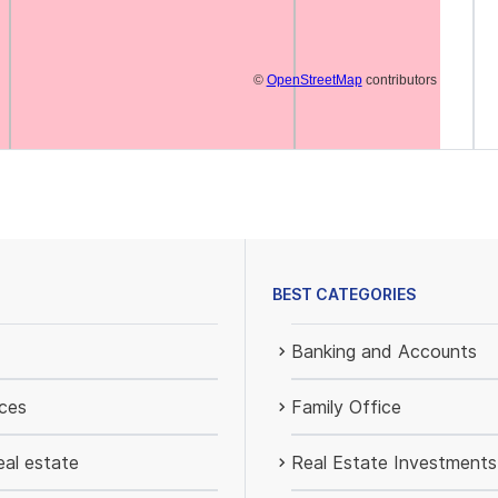
©
OpenStreetMap
contributors
BEST CATEGORIES
Banking and Accounts
ices
Family Office
al estate
Real Estate Investments