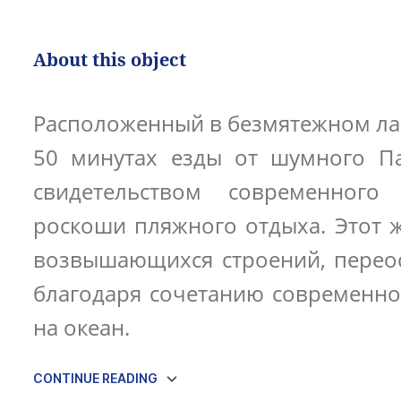
About this object
Расположенный в безмятежном лан
50 минутах езды от шумного Пан
свидетельством современного 
роскоши пляжного отдыха. Этот ж
возвышающихся строений, перео
благодаря сочетанию современно
на океан.
CONTINUE READING