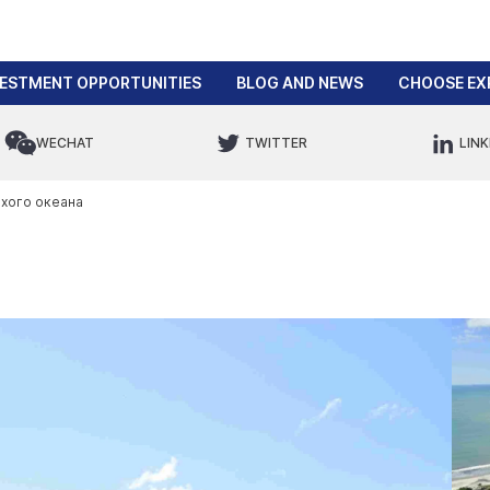
VESTMENT OPPORTUNITIES
BLOG AND NEWS
CHOOSE EX
WECHAT
TWITTER
LINK
ихого океана