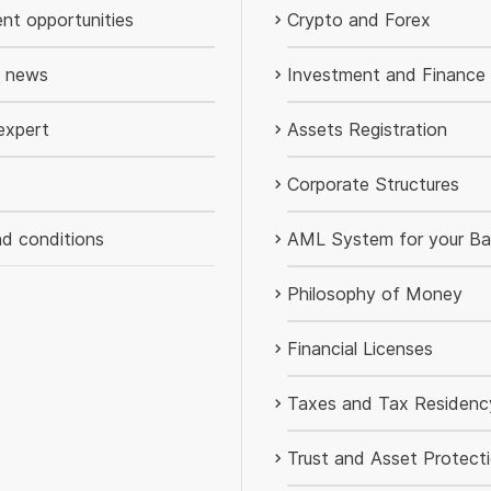
nt opportunities
Crypto and Forex
d news
Investment and Finance
expert
Assets Registration
Corporate Structures
d conditions
AML System for your Ba
Philosophy of Money
Financial Licenses
Taxes and Tax Residenc
Trust and Asset Protect