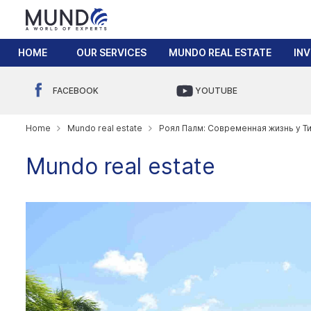
HOME
OUR SERVICES
MUNDO REAL ESTATE
IN
FACEBOOK
YOUTUBE
Home
Mundo real estate
Роял Палм: Современная жизнь у Т
Mundo real estate