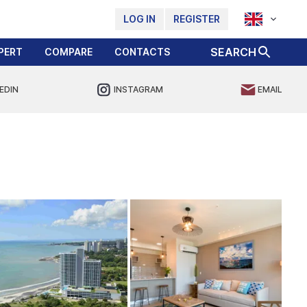
LOG IN
REGISTER
SEARCH
PERT
COMPARE
CONTACTS
EDIN
INSTAGRAM
EMAIL