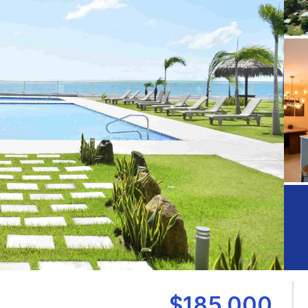
$185,000