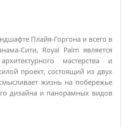
дшафте Плайя-Горгона и всего в
ама-Сити, Royal Palm является
архитектурного мастерства и
илой проект, состоящий из двух
смысливает жизнь на побережье
го дизайна и панорамных видов