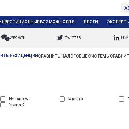
А
ИНВЕСТИЦИОННЫЕ ВОЗМОЖНОСТИ
БЛОГИ
ЭКСПЕРТ
WECHAT
TWITTER
LINK
НИТЬ РЕЗИДЕНЦИИ
СРАВНИТЬ НАЛОГОВЫЕ СИСТЕМЫ
СРАВНИТ
Ирландия
Мальта
Уругвай