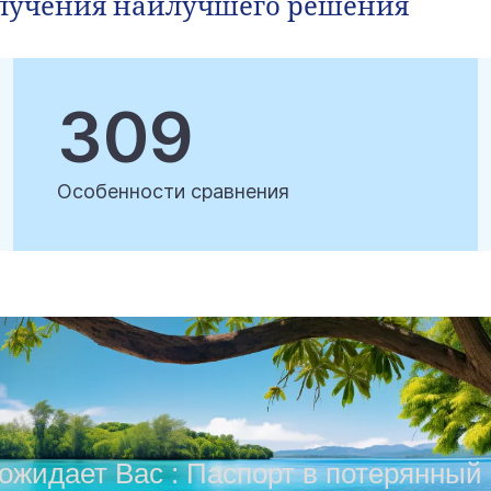
олучения наилучшего решения
309
Особенности сравнения
ожидает Вас : Паспорт в потерянный