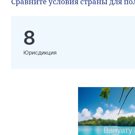
Сравните условия страны для п
8
Юрисдикция
Вануату 