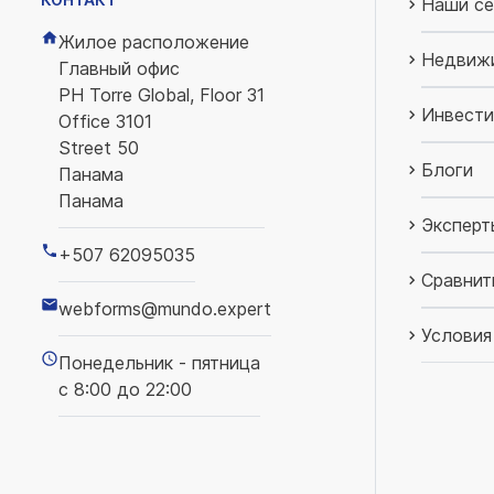
Наши се
Жилое расположение
Недвиж
Главный офис
PH Torre Global, Floor 31
Инвести
Office 3101
Street 50
Блоги
Панама
Панама
Эксперт
+507 62095035
Сравнит
webforms@mundo.expert
Условия
Понедельник - пятница
с 8:00 до 22:00