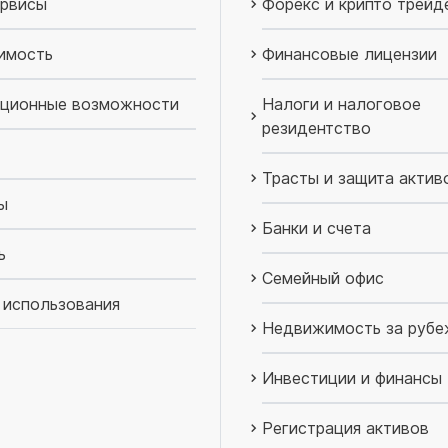
рвисы
Форекс и крипто трейд
имость
Финансовые лицензии
ционные возможности
Налоги и налоговое
резидентство
Трасты и защита актив
ы
Банки и счета
ь
Семейный офис
 использования
Недвижимость за руб
Инвестиции и финансы
Регистрация активов