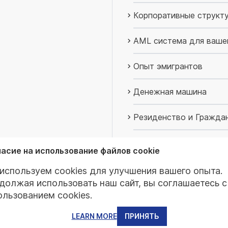
Корпоративные структ
AML система для ваше
Опыт эмигрантов
Денежная машина
Резиденство и Гражда
Новогодние предложе
асие на использование файлов cookie
Master Minds
используем cookies для улучшения вашего опыта.
должая использовать наш сайт, вы соглашаетесь с
ользованием cookies.
LEARN MORE
ПРИНЯТЬ
rt Team