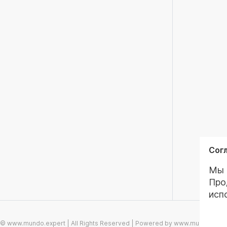
Согл
Мы 
Про
исп
© www.mundo.expert | All Rights Reserved | Powered by www.mundo.expe