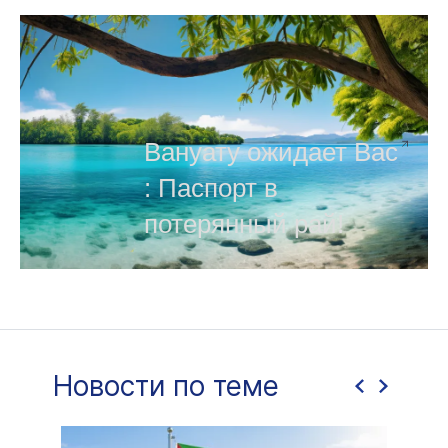
Вануату ожидает Вас
: Паспорт в
потерянный рай!
Новости по теме