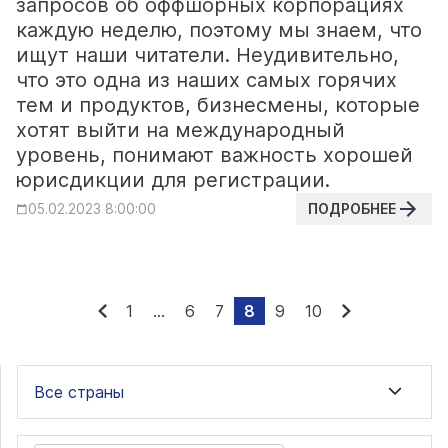
запросов об оффшорных корпорациях
каждую неделю, поэтому мы знаем, что
ищут наши читатели. Неудивительно,
что это одна из наших самых горячих
тем и продуктов, бизнесмены, которые
хотят выйти на международный
уровень, понимают важность хорошей
юрисдикции для регистрации.
ПОДРОБНЕЕ
05.02.2023 8:00:00
1
...
6
7
8
9
10
Все страны