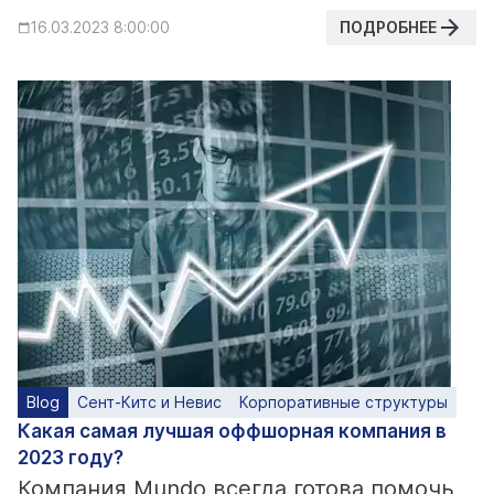
ПОДРОБНЕЕ
16.03.2023 8:00:00
Blog
Сент-Китс и Невис
Корпоративные структуры
Какая самая лучшая оффшорная компания в
2023 году?
Компания Mundo всегда готова помочь