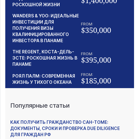
$1,400,000
РОСКОШНОЙ ЖИЗНИ
WANDERS & YOO: ИДЕАЛЬНЫЕ
ИНВЕСТИЦИИ ДЛЯ
FROM:
$350,000
ПОЛУЧЕНИЯ ВИЗЫ
КВАЛИФИЦИРОВАННОГО
ИНВЕСТОРА В ПАНАМЕ
THE REGENT, КОСТА-ДЕЛЬ-
FROM:
$395,000
ЭСТЕ: РОСКОШНАЯ ЖИЗНЬ В
ПАНАМЕ
FROM:
РОЯЛ ПАЛМ: СОВРЕМЕННАЯ
$185,000
ЖИЗНЬ У ТИХОГО ОКЕАНА
Популярные статьи
КАК ПОЛУЧИТЬ ГРАЖДАНСТВО САН-ТОМЕ:
ДОКУМЕНТЫ, СРОКИ И ПРОВЕРКА DUE DILIGENCE
ДЛЯ ГРАЖДАН РФ