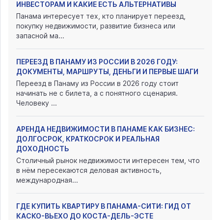
ИНВЕСТОРАМ И КАКИЕ ЕСТЬ АЛЬТЕРНАТИВЫ
Панама интересует тех, кто планирует переезд,
покупку недвижимости, развитие бизнеса или
запасной ма...
ПЕРЕЕЗД В ПАНАМУ ИЗ РОССИИ В 2026 ГОДУ:
ДОКУМЕНТЫ, МАРШРУТЫ, ДЕНЬГИ И ПЕРВЫЕ ШАГИ
Переезд в Панаму из России в 2026 году стоит
начинать не с билета, а с понятного сценария.
Человеку ...
АРЕНДА НЕДВИЖИМОСТИ В ПАНАМЕ КАК БИЗНЕС:
ДОЛГОСРОК, КРАТКОСРОК И РЕАЛЬНАЯ
ДОХОДНОСТЬ
Столичный рынок недвижимости интересен тем, что
в нём пересекаются деловая активность,
международная...
ГДЕ КУПИТЬ КВАРТИРУ В ПАНАМА-СИТИ: ГИД ОТ
КАСКО-ВЬЕХО ДО КОСТА-ДЕЛЬ-ЭСТЕ