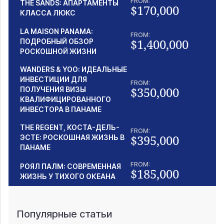
FROM:
THE SANDS: АПАРТАМЕНТЫ
$170,000
КЛАССА ЛЮКС
LA MAISON PANAMA:
FROM:
$1,400,000
ПОДРОБНЫЙ ОБЗОР
РОСКОШНОЙ ЖИЗНИ
WANDERS & YOO: ИДЕАЛЬНЫЕ
ИНВЕСТИЦИИ ДЛЯ
FROM:
$350,000
ПОЛУЧЕНИЯ ВИЗЫ
КВАЛИФИЦИРОВАННОГО
ИНВЕСТОРА В ПАНАМЕ
THE REGENT, КОСТА-ДЕЛЬ-
FROM:
$395,000
ЭСТЕ: РОСКОШНАЯ ЖИЗНЬ В
ПАНАМЕ
FROM:
РОЯЛ ПАЛМ: СОВРЕМЕННАЯ
$185,000
ЖИЗНЬ У ТИХОГО ОКЕАНА
Популярные статьи