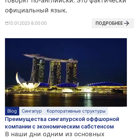
говорят по-английски. Это фактически
официальный язык.
ПОДРОБНЕЕ
10.01.2023 8:00:00
Blog
Сингапур
Корпоративные структуры
Преимущества сингапурской оффшорной
компании с экономическим сабстенсом
В наши дни одним из основных