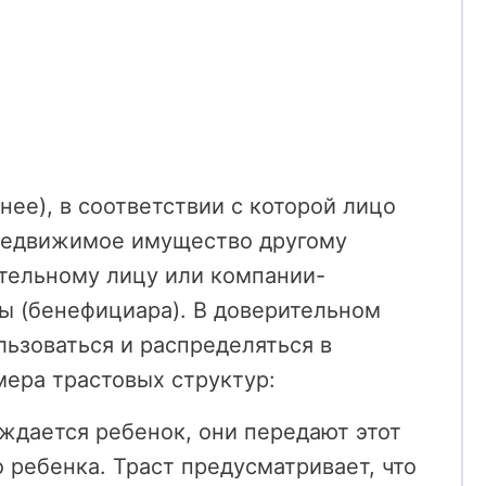
чнее), в соответствии с которой лицо
 недвижимое имущество другому
тельному лицу или компании-
ны (бенефициара). В доверительном
льзоваться и распределяться в
мера трастовых структур:
ождается ребенок, они передают этот
 ребенка. Траст предусматривает, что