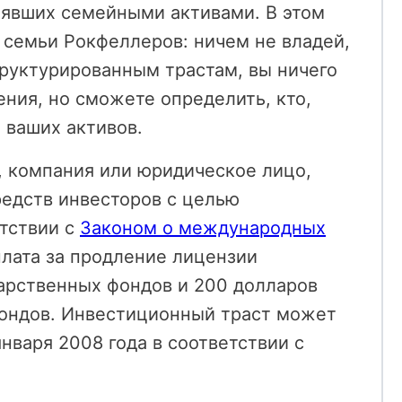
лявших семейными активами. В этом
 семьи Рокфеллеров: ничем не владей,
руктурированным трастам, вы ничего
ения, но сможете определить, кто,
 ваших активов.
, компания или юридическое лицо,
редств инвесторов с целью
етствии с
Законом о международных
лата за продление лицензии
арственных фондов и 200 долларов
ондов. Инвестиционный траст может
нваря 2008 года в соответствии с