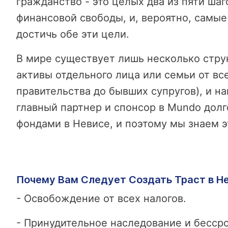
гражданство - это целых два из пяти ша
финансовой свободы, и, вероятно, самы
достичь обе эти цели.
В мире существует лишь несколько стру
активы отдельного лица или семьи от в
правительства до бывших супругов), и н
главный партнер и спонсор в Mundo долг
фондами в Невисе, и поэтому мы знаем эт
Почему Вам Следует Создать Траст в Н
- Освобождение от всех налогов.
- Принудительное наследование и бесср