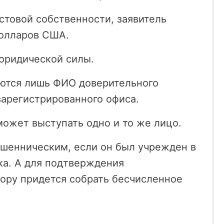
астовой собственности, заявитель
долларов США.
 юридической силы.
уются лишь ФИО доверительного
зарегистрированного офиса.
может выступать одно и то же лицо.
ошенническим, если он был учрежден в
ка. А для подтверждения
ору придется собрать бесчисленное