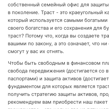
собственный семейный офис для защиты
в поколение. Траст - это краеугольный 
который используется самыми богатыми
своего богатства и его сохранения для 
траст? Потому что, когда вы создаете тр
вашими по закону, а это означает, что н
смогут у вас их отнять.
Чтобы быть свободным в финансовом пла
свобода передвижения (достигается со 
паспортами) и защита активов (достигае
фундаментом для которых является траст
получить стратегию защиты активов, про
рекомендуем вам приобрести наш паке