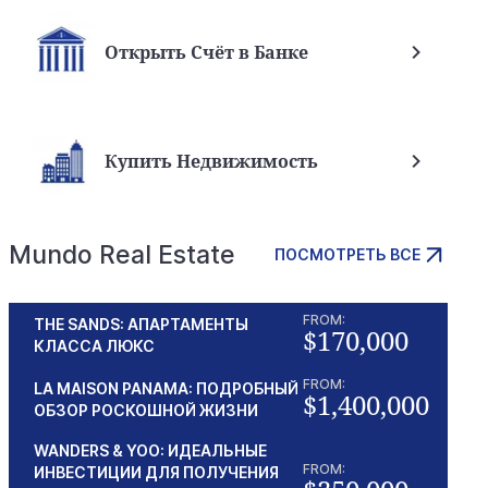
Открыть Счёт в Банке
Купить Недвижимость
Mundo Real Estate
ПОСМОТРЕТЬ ВСЕ
FROM:
THE SANDS: АПАРТАМЕНТЫ
$170,000
КЛАССА ЛЮКС
FROM:
LA MAISON PANAMA: ПОДРОБНЫЙ
$1,400,000
ОБЗОР РОСКОШНОЙ ЖИЗНИ
WANDERS & YOO: ИДЕАЛЬНЫЕ
FROM:
ИНВЕСТИЦИИ ДЛЯ ПОЛУЧЕНИЯ