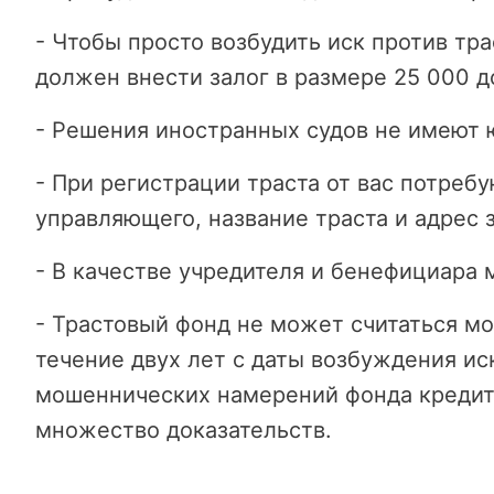
- Чтобы просто возбудить иск против тр
должен внести залог в размере 25 000 
- Решения иностранных судов не имеют
- При регистрации траста от вас потреб
управляющего, название траста и адрес 
- В качестве учредителя и бенефициара 
- Трастовый фонд не может считаться м
течение двух лет с даты возбуждения ис
мошеннических намерений фонда кредит
множество доказательств.