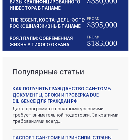
$350,000
ВИЗЫ КВАЛИФИЦИРОВАННОГО
ИНВЕСТОРА В ПАНАМЕ
FROM:
THE REGENT, КОСТА-ДЕЛЬ-ЭСТЕ:
$395,000
РОСКОШНАЯ ЖИЗНЬ В ПАНАМЕ
FROM:
РОЯЛ ПАЛМ: СОВРЕМЕННАЯ
$185,000
ЖИЗНЬ У ТИХОГО ОКЕАНА
Популярные статьи
КАК ПОЛУЧИТЬ ГРАЖДАНСТВО САН-ТОМЕ:
ДОКУМЕНТЫ, СРОКИ И ПРОВЕРКА DUE
DILIGENCE ДЛЯ ГРАЖДАН РФ
Даже программа с понятными условиями
требует внимательной подготовки. За краткими
требованиями всегд...
ПАСПОРТ САН-ТОМЕ И ПРИНСИПИ: СТРАНЫ