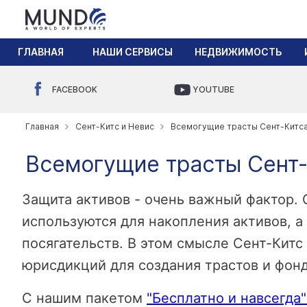
ГЛАВНАЯ
НАШИ СЕРВИСЫ
НЕДВИЖИМОСТЬ
FACEBOOK
YOUTUBE
Главная
Сент-Китс и Невис
Всемогущие трасты Сент-Китса
Всемогущие трасты Сент-
Защита активов - очень важный фактор
используются для накопления активов, а
посягательств. В этом смысле Сент-Китс
юрисдикций для создания трастов и фонд
С нашим пакетом
"Бесплатно и навсегда