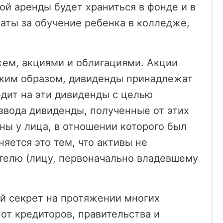
той аренды будет храниться в фонде и в
аты за обучение ребенка в колледже,
жем, акциями и облигациями. Акции
таким образом, дивиденды принадлежат
едит на эти дивиденды с целью
звода дивиденды, полученные от этих
ны у лица, в отношении которого был
яется это тем, что активы не
телю (лицу, первоначально владевшему
той секрет на протяжении многих
от кредиторов, правительства и