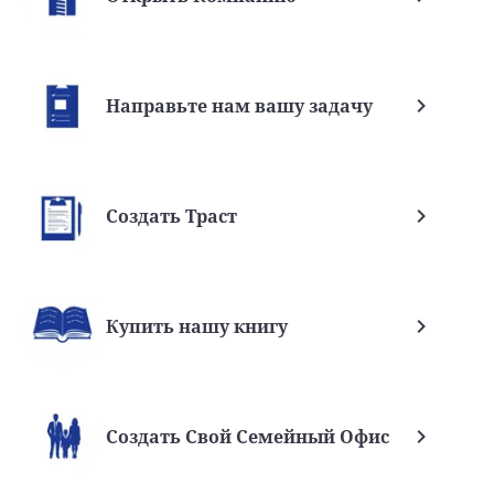
Направьте нам вашу задачу
Создать Траст
Купить нашу книгу
Создать Свой Семейный Офис