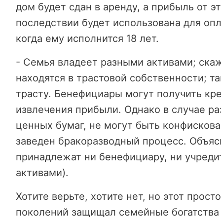
дом будет сдан в аренду, а прибыль от э
последствии будет использована для опл
когда ему исполнится 18 лет.
- Семья владеет разными активами; ска
находятся в трастовой собственности; 
трасту. Бенефициары могут получить кр
извлечения прибыли. Однако в случае ра
ценных бумаг, не могут быть конфискова
заведен бракоразводный процесс. Объясн
принадлежат ни бенефициару, ни учреди
активами).
Хотите верьте, хотите нет, но этот прос
поколений защищал семейные богатства 