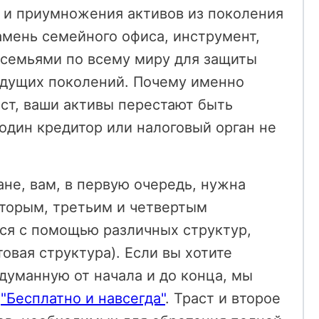
 и приумножения активов из поколения
камень семейного офиса, инструмент,
 семьями по всему миру для защиты
будущих поколений. Почему именно
аст, ваши активы перестают быть
и один кредитор или налоговый орган не
не, вам, в первую очередь, нужна
вторым, третьим и четвертым
тся с помощью различных структур,
овая структура). Если вы хотите
думанную от начала и до конца, мы
т
"Бесплатно и навсегда"
. Траст и второе