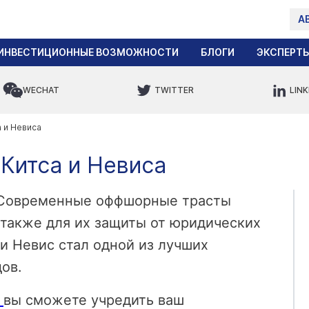
А
ИНВЕСТИЦИОННЫЕ ВОЗМОЖНОСТИ
БЛОГИ
ЭКСПЕРТ
WECHAT
TWITTER
LINK
 и Невиса
Китса и Невиса
. Современные оффшорные трасты
 также для их защиты от юридических
 и Невис стал одной из лучших
ов.
"
вы сможете учредить ваш