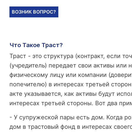
ВОЗНИК ВОПРОС?
Что Такое Траст?
Траст - это структура (контракт, если то
(учредитель) передает свои активы или
физическому лицу или компании (довери
попечителю) в интересах третьей сторо
акте указывается, как активы будут испо
интересах третьей стороны. Вот два при
- У супружеской пары есть дом. Когда р
дом в трастовый фонд в интересах своего