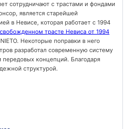
лет сотрудничают с трастами и фондами
понсор, является старейшей
ей в Невисе, которая работает с 1994
свобожденном трасте Невиса от 1994
 NIETO. Некоторые поправки в него
остров разработал современную систему
м передовых концепций. Благодаря
адежной структурой.