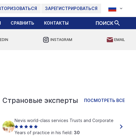
ВТОРИЗОВАТЬСЯ
ЗАРЕГИСТРИРОВАТЬСЯ
ПОИСК
Ы
СРАВНИТЬ
КОНТАКТЫ
EDIN
INSTAGRAM
EMAIL
Страновые эксперты
ПОСМОТРЕТЬ ВСЕ
Nevis world-class services Trusts and Corporate
Years of practice in his field:
30