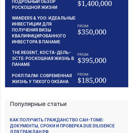
$1,400,000
ПОДРОБНЫЙ ОБЗОР
РОСКОШНОЙ ЖИЗНИ
WANDERS & YOO: ИДЕАЛЬНЫЕ
ИНВЕСТИЦИИ ДЛЯ
FROM:
$350,000
ПОЛУЧЕНИЯ ВИЗЫ
КВАЛИФИЦИРОВАННОГО
ИНВЕСТОРА В ПАНАМЕ
THE REGENT, КОСТА-ДЕЛЬ-
FROM:
$395,000
ЭСТЕ: РОСКОШНАЯ ЖИЗНЬ В
ПАНАМЕ
FROM:
РОЯЛ ПАЛМ: СОВРЕМЕННАЯ
$185,000
ЖИЗНЬ У ТИХОГО ОКЕАНА
Популярные статьи
КАК ПОЛУЧИТЬ ГРАЖДАНСТВО САН-ТОМЕ:
ДОКУМЕНТЫ, СРОКИ И ПРОВЕРКА DUE DILIGENCE
ДЛЯ ГРАЖДАН РФ