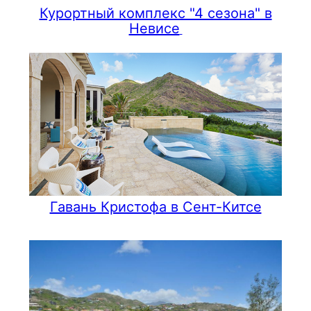
Курортный комплекс "4 сезона" в
Невисе
Гавань Кристофа в Сент-Китсе