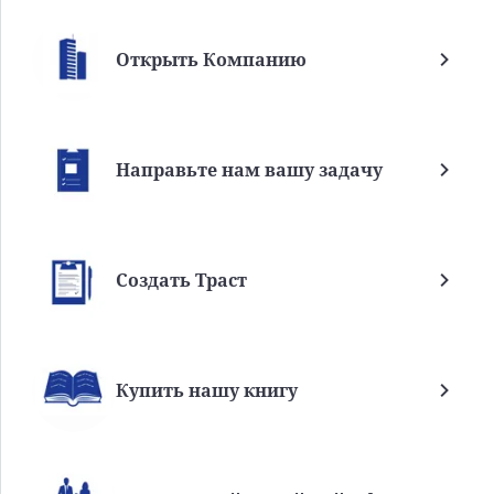
Открыть Компанию
Направьте нам вашу задачу
Создать Траст
Купить нашу книгу