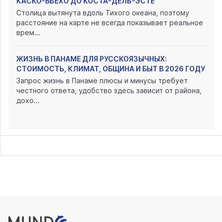
КАСКО-ВЬЕХО ДО КОСТА-ДЕЛЬ-ЭСТЕ
Столица вытянута вдоль Тихого океана, поэтому
расстояние на карте не всегда показывает реальное
врем...
ЖИЗНЬ В ПАНАМЕ ДЛЯ РУССКОЯЗЫЧНЫХ:
СТОИМОСТЬ, КЛИМАТ, ОБЩИНА И БЫТ В 2026 ГОДУ
Запрос жизнь в Панаме плюсы и минусы требует
честного ответа, удобство здесь зависит от района,
дохо...