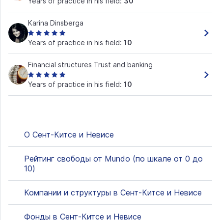
Years of practice in his field:
30
Karina Dinsberga
Years of practice in his field:
10
Financial structures Trust and banking
Years of practice in his field:
10
О Сент-Китсе и Невисе
Рейтинг свободы от Mundo (по шкале от 0 до
10)
Компании и структуры в Сент-Китсе и Невисе
Фонды в Сент-Китсе и Невисе