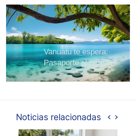
Vanuatu te espera:
Pasaporte al paraíso
Noticias relacionadas