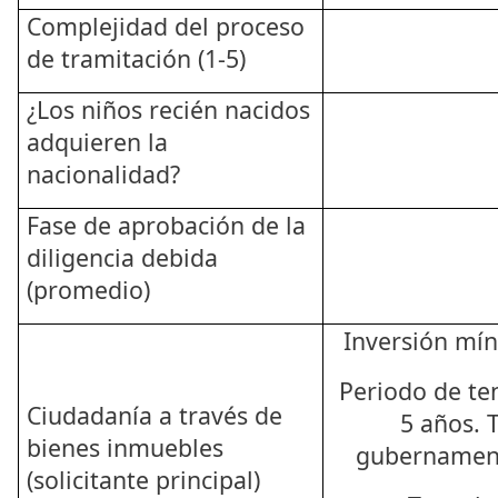
Complejidad del proceso
de tramitación (1-5)
¿Los niños recién nacidos
adquieren la
nacionalidad?
Fase de aprobación de la
diligencia debida
(promedio)
Inversión mí
Periodo de ten
Ciudadanía a través de
5 años. T
bienes inmuebles
gubernament
(solicitante principal)