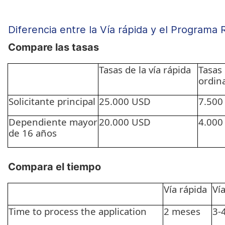
Diferencia entre la Vía rápida y el Programa 
Compare las tasas
Tasas de la vía rápida
Tasa
ordin
Solicitante principal
25.000 USD 
7.500
Dependiente mayor 
20.000 USD 
4.000
de 16 años
Compara el tiempo
Vía rápida
Ví
Time to process the application  
2 meses 
3-