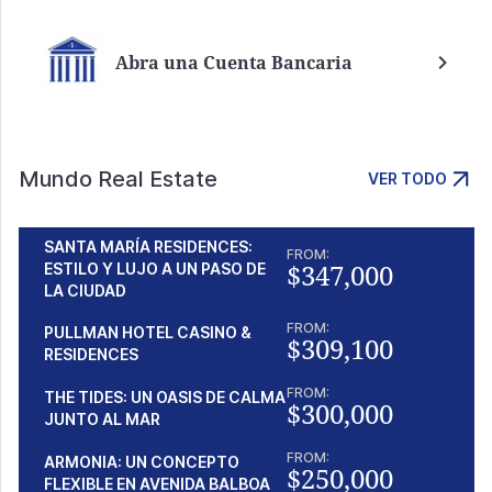
Abra una Cuenta Bancaria
Mundo Real Estate
VER TODO
SANTA MARÍA RESIDENCES:
FROM:
$347,000
ESTILO Y LUJO A UN PASO DE
LA CIUDAD
FROM:
PULLMAN HOTEL CASINO &
$309,100
RESIDENCES
FROM:
THE TIDES: UN OASIS DE CALMA
$300,000
JUNTO AL MAR
FROM:
ARMONIA: UN CONCEPTO
$250,000
FLEXIBLE EN AVENIDA BALBOA