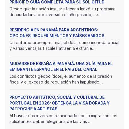
PRÍNCIPE: GUÍA COMPLETA PARA SU SOLICITUD
Desde que la nación insular africana lanzó su programa
de ciudadanía por inversión el año pasado, se...
RESIDENCIA EN PANAMÁ PARA ARGENTINOS:
OPCIONES, REQUERIMIENTOS Y PAÍSES AMIGOS
Un entorno proempresarial, el dólar como moneda oficial
y varias ventajas fiscales atraen a extranje...
MUDARSE DE ESPAÑA A PANAMÁ: UNA GUÍA PARA EL
EMIGRANTE ESPAÑOL EN EL PAÍS DEL CANAL
Los conflictos geopolíticos, el aumento de la presión
fiscal y el exceso de regulación han impulsado...
PROYECTO ARTÍSTICO, SOCIAL Y CULTURAL DE
PORTUGAL EN 2026: OBTENGA LA VISA DORADA Y
PATROCINE A ARTISTAS
Al buscar una inversión relacionada con la migración, los
solicitantes deben elegir una de las vías ...