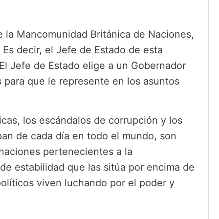
e la Mancomunidad Británica de Naciones,
. Es decir, el Jefe de Estado de esta
 El Jefe de Estado elige a un Gobernador
 para que le represente en los asuntos
ticas, los escándalos de corrupción y los
el pan de cada día en todo el mundo, son
 naciones pertenecientes a la
e estabilidad que las sitúa por encima de
políticos viven luchando por el poder y