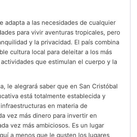
se adapta a las necesidades de cualquier
des para vivir aventuras tropicales, pero
anquilidad y la privacidad. El país combina
le cultura local para deleitar a los más
 actividades que estimulan el cuerpo y la
la, le alegrará saber que en San Cristóbal
ducativa está totalmente establecida y
infraestructuras en materia de
a vez más dinero para invertir en
ada vez más ambiciosos. Es un lugar
 aquí a menos que le gusten los lugares