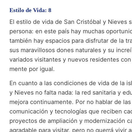
Estilo de Vida: 8
El estilo de vida de San Cristóbal y Nieves 
persona: en este país hay muchas oportunida
también hay espacios para disfrutar de la tr
sus maravillosos dones naturales y su increíb
variados visitantes y nuevos residentes con
mente por igual.
En cuanto a las condiciones de vida de la is
y Nieves no falta nada: la red sanitaria y e
mejora continuamente. Por no hablar de las 
comunicación y tecnologías que reciben cad
proyectos de ampliación y modernización c
agradable para visitar, pero no querrá vivir