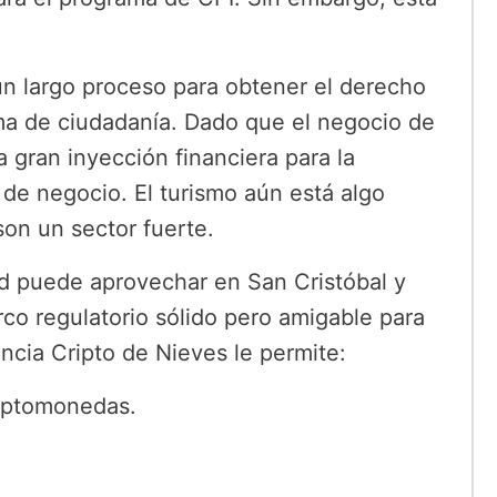
un largo proceso para obtener el derecho
ma de ciudadanía. Dado que el negocio de
 gran inyección financiera para la
e negocio. El turismo aún está algo
son un sector fuerte.
d puede aprovechar en San Cristóbal y
rco regulatorio sólido pero amigable para
ncia Cripto de Nieves le permite:
riptomonedas.