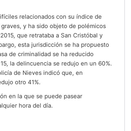
fíciles relacionados con su índice de
 graves, y ha sido objeto de polémicos
 2015, que retrataba a San Cristóbal y
argo, esta jurisdicción se ha propuesto
asa de criminalidad se ha reducido
15, la delincuencia se redujo en un 60%.
licía de Nieves indicó que, en
edujo otro 41%.
ción en la que se puede pasear
lquier hora del día.