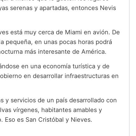
ayas serenas y apartadas, entonces Nevis
ieves está muy cerca de Miami en avión. De
isla pequeña, en unas pocas horas podrá
a nocturna más interesante de América.
mándose en una economía turística y de
gobierno en desarrollar infraestructuras en
s y servicios de un país desarrollado con
lvas vírgenes, habitantes amables y
. Eso es San Cristóbal y Nieves.