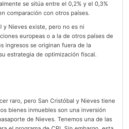
lmente se sitúa entre el 0,2% y el 0,3%
 en comparación con otros países.
l y Nieves existe, pero no es ni
ciones europeas o a la de otros países de
 ingresos se originan fuera de la
 su estrategia de optimización fiscal.
cer raro, pero San Cristóbal y Nieves tiene
los bienes inmuebles son una inversión
pasaporte de Nieves. Tenemos una de las
para el programa de CPI. Sin embargo, esta