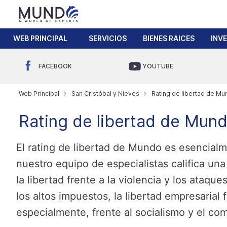
WEB PRINCIPAL
SERVICIOS
BIENES RAICES
INV
FACEBOOK
YOUTUBE
Web Principal
San Cristóbal y Nieves
Rating de libertad de Mun
Rating de libertad de Mund
El rating de libertad de Mundo es esencialm
nuestro equipo de especialistas califica un
la libertad frente a la violencia y los ataque
los altos impuestos, la libertad empresarial 
especialmente, frente al socialismo y el co