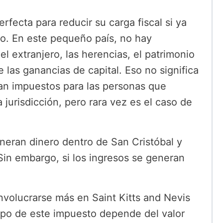
rfecta para reducir su carga fiscal si ya
ro. En este pequeño país, no hay
l extranjero, las herencias, el patrimonio
 las ganancias de capital. Eso no significa
an impuestos para las personas que
 jurisdicción, pero rara vez es el caso de
neran dinero dentro de San Cristóbal y
Sin embargo, si los ingresos se generan
nvolucrarse más en Saint Kitts and Nevis
tipo de este impuesto depende del valor