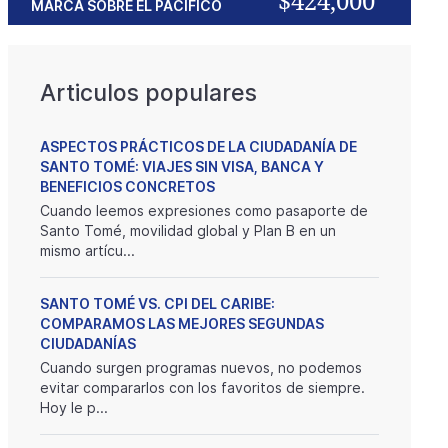
$424,000
MARCA SOBRE EL PACÍFICO
Articulos populares
ASPECTOS PRÁCTICOS DE LA CIUDADANÍA DE
SANTO TOMÉ: VIAJES SIN VISA, BANCA Y
BENEFICIOS CONCRETOS
Cuando leemos expresiones como pasaporte de
Santo Tomé, movilidad global y Plan B en un
mismo artícu...
SANTO TOMÉ VS. CPI DEL CARIBE:
COMPARAMOS LAS MEJORES SEGUNDAS
CIUDADANÍAS
Cuando surgen programas nuevos, no podemos
evitar compararlos con los favoritos de siempre.
Hoy le p...