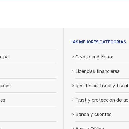
LAS MEJORES CATEGORIAS
cipal
Crypto and Forex
s
Licencias financieras
aices
Residencia fiscal y fiscal
nes
Trust y protección de ac
Banca y cuentas
s
Family Office