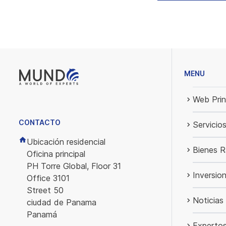
MENU
Web Prin
CONTACTO
Servicio
Ubicación residencial
Bienes R
Oficina principal
PH Torre Global, Floor 31
Inversio
Office 3101
Street 50
Noticias
ciudad de Panama
Panamá
Experto