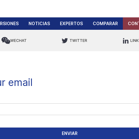
ERSIONES
NOTICIAS
EXPERTOS
COMPARAR
CON
WECHAT
TWITTER
LINK
r email