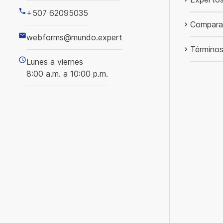
+507 62095035
Compara
webforms@mundo.expert
Términos
Lunes a viernes
8:00 a.m. a 10:00 p.m.