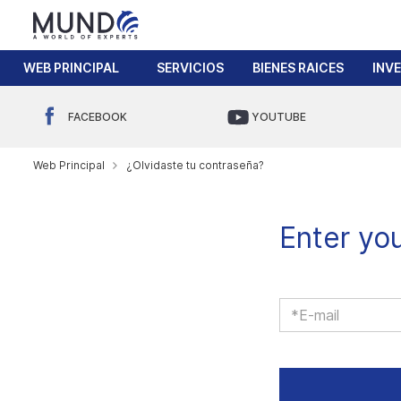
WEB PRINCIPAL
SERVICIOS
BIENES RAICES
INV
FACEBOOK
YOUTUBE
Web Principal
¿Olvidaste tu contraseña?
Enter you