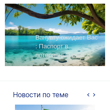
Вануату ожидает Вас
: Паспорт в
потерянный рай!
Новости по теме