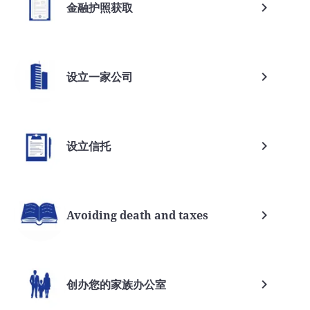
金融护照获取
设立一家公司
设立信托
Avoiding death and taxes
创办您的家族办公室