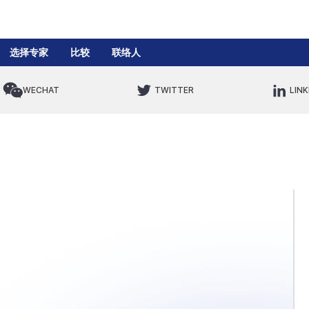
选择专家
比较
联络人
WECHAT
TWITTER
LINK