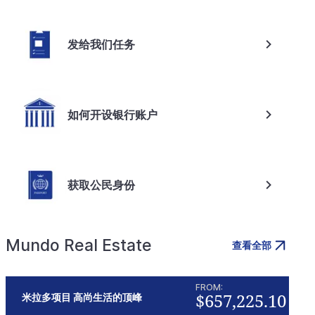
发给我们任务
如何开设银行账户
获取公民身份
Mundo Real Estate
查看全部
FROM:
$657,225.10
米拉多项目 高尚生活的顶峰