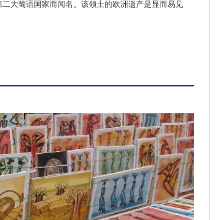
第二大葡语国家而闻名。该领土的欧洲遗产是显而易见