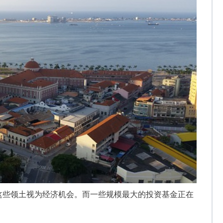
这些领土视为经济机会。
而
一些
规模
最大的投资基金正在