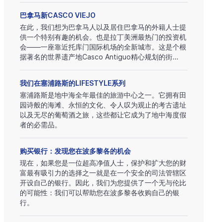
巴拿马新CASCO VIEJO
在此，我们想为巴拿马人以及居住巴拿马的外籍人士提
供一个特别有趣的机会。也是拉丁美洲最热门的投资机
会——一座靠近托库门国际机场的全新城市。这是个根
据著名的世界遗产地Casco Antiguo精心规划的街...
我们在塞浦路斯的LIFESTYLE系列
塞浦路斯是地中海全年最佳的旅游中心之一。它拥有田
园诗般的海滩、永恒的文化、令人叹为观止的考古遗址
以及无尽的葡萄酒之旅，这些都让它成为了地中海度假
者的必需品。
购买银行：发现您在波多黎各的机会
现在，如果您是一位超高净值人士，保护和扩大您的财
富最有吸引力的选择之一就是在一个安全的司法管辖区
开设自己的银行。因此，我们为您提供了一个无与伦比
的可能性：我们可以帮助您在波多黎各收购自己的银
行。