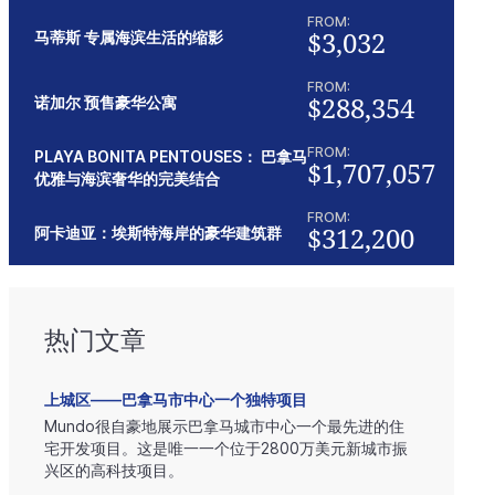
FROM:
$3,032
马蒂斯 专属海滨生活的缩影
FROM:
$288,354
诺加尔 预售豪华公寓
FROM:
PLAYA BONITA PENTOUSES： 巴拿马
$1,707,057
优雅与海滨奢华的完美结合
FROM:
$312,200
阿卡迪亚：埃斯特海岸的豪华建筑群
热门文章
上城区——巴拿马市中心一个独特项目
Mundo很自豪地展示巴拿马城市中心一个最先进的住
宅开发项目。这是唯一一个位于2800万美元新城市振
兴区的高科技项目。