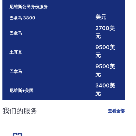
尼维斯公民身份服务
美元
巴拿马 3800
2700美
巴拿马
元
9500美
土耳其
元
9500美
巴拿马
元
3400美
尼维斯+美国
元
我们的服务
查看全部