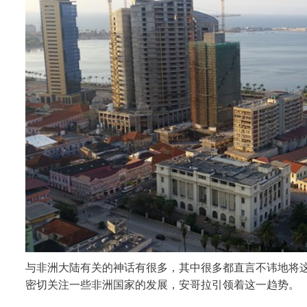
与非洲大陆有关的神话有很多，其中很多都直言不讳地将
密切关注一些非洲国家的发展，安哥拉引领着这一趋势。